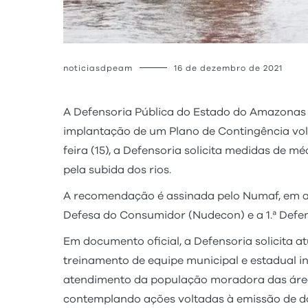
noticiasdpeam
16 de dezembro de 2021
A Defensoria Pública do Estado do Amazonas 
implantação de um Plano de Contingência vo
feira (15), a Defensoria solicita medidas de
pela subida dos rios.
A recomendação é assinada pelo Numaf, em at
Defesa do Consumidor (Nudecon) e a 1.ª Defen
Em documento oficial, a Defensoria solicita 
treinamento de equipe municipal e estadual i
atendimento da população moradora das áreas
contemplando ações voltadas à emissão de do