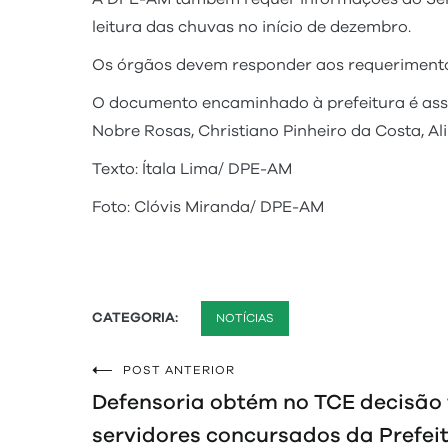
leitura das chuvas no início de dezembro.
Os órgãos devem responder aos requerimentos 
O documento encaminhado à prefeitura é assi
Nobre Rosas, Christiano Pinheiro da Costa, A
Texto: Ítala Lima/ DPE-AM
Foto: Clóvis Miranda/ DPE-AM
CATEGORIA:
NOTÍCIAS
POST ANTERIOR
Navegação
Defensoria obtém no TCE decisão 
de
servidores concursados da Prefei