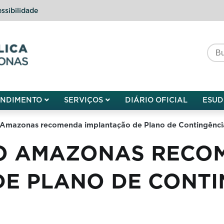
ssibilidade
do do Amazonas
ENDIMENTO
SERVIÇOS
DIÁRIO OFICIAL
ESUD
 Amazonas recomenda implantação de Plano de Contingência
O AMAZONAS RECO
DE PLANO DE CONTI