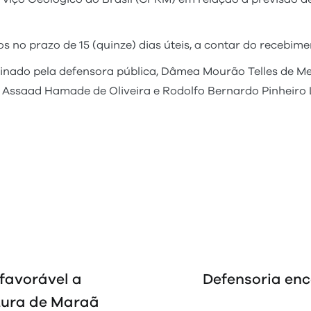
no prazo de 15 (quinze) dias úteis, a contar do recebimen
nado pela defensora pública, Dâmea Mourão Telles de Me
li Assaad Hamade de Oliveira e Rodolfo Bernardo Pinheiro 
favorável a
Defensoria enc
tura de Maraã