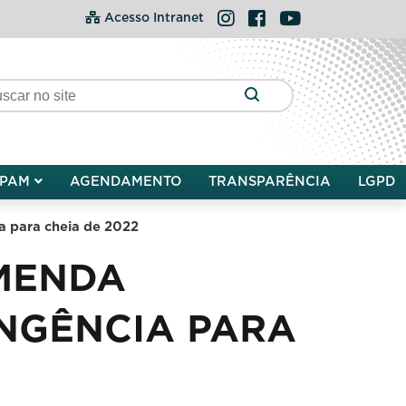
Instagram
Facebook
YouTube
Acesso Intranet
PAM
AGENDAMENTO
TRANSPARÊNCIA
LGPD
 para cheia de 2022
MENDA
NGÊNCIA PARA