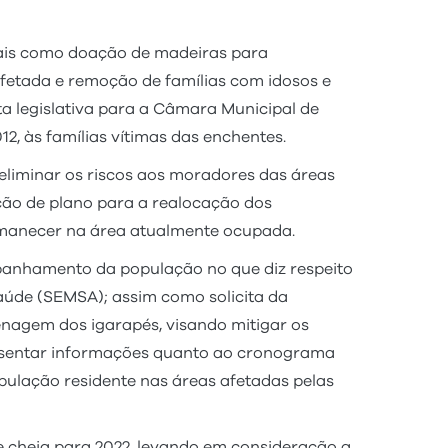
iais como doação de madeiras para
etada e remoção de famílias com idosos e
a legislativa para a Câmara Municipal de
12, às famílias vítimas das enchentes.
eliminar os riscos aos moradores das áreas
ção de plano para a realocação dos
rmanecer na área atualmente ocupada.
anhamento da população no que diz respeito
aúde (SEMSA); assim como solicita da
enagem dos igarapés, visando mitigar os
presentar informações quanto ao cronograma
pulação residente nas áreas afetadas pelas
 cheia para 2022, levando em consideração a