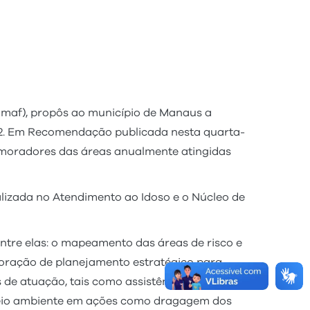
umaf), propôs ao município de Manaus a
22. Em Recomendação publicada nesta quarta-
e moradores das áreas anualmente atingidas
lizada no Atendimento ao Idoso e o Núcleo de
ntre elas: o mapeamento das áreas de risco e
boração de planejamento estratégico para
e atuação, tais como assistência social
 meio ambiente em ações como dragagem dos