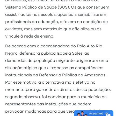
brasileiros, estão sem ter acesso a escolas e ao
Sistema Público de Saúde (SUS). Os que conseguem
assistir aulas nas escolas, após pais sensibilizarem
profissionais da educação, o fazem na condição de
ouvintes, mas sem matrícula que oficialize ou os
vincule à rede de ensino.
De acordo com a coordenadora do Polo Alto Rio
Negro, defensora pública Isabela Sales, as
demandas da população migrante originaram uma
situação atípica que ultrapassa as competências
institucionais da Defensoria Pública do Amazonas.
Por este motivo, a alternativa mais efetiva no
momento para garantir os direitos dessa população,
segundo observa, foi convidar para o município os
representantes das instituições que podem
provocar mudanças para que vejam a realidade