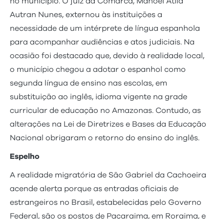
no município. O juiz da Comarca, Manoel Átila
Autran Nunes, externou às instituições a
necessidade de um intérprete de língua espanhola
para acompanhar audiências e atos judiciais. Na
ocasião foi destacado que, devido à realidade local,
o município chegou a adotar o espanhol como
segunda língua de ensino nas escolas, em
substituição ao inglês, idioma vigente na grade
curricular de educação no Amazonas. Contudo, as
alterações na Lei de Diretrizes e Bases da Educação
Nacional obrigaram o retorno do ensino do inglês.
Espelho
A realidade migratória de São Gabriel da Cachoeira
acende alerta porque as entradas oficiais de
estrangeiros no Brasil, estabelecidas pelo Governo
Federal, são os postos de Pacaraima, em Roraima, e