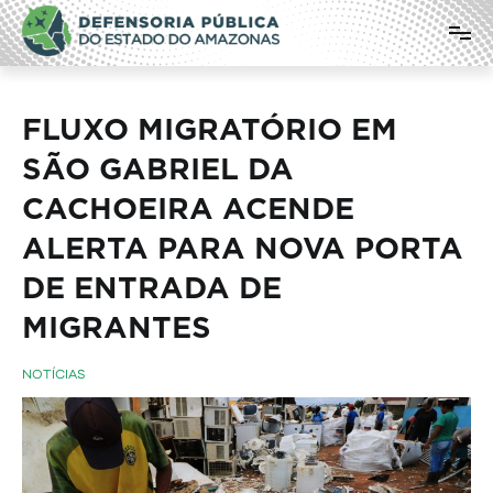
Pular
Defensoria Pública do Estado do
para
o
Amazonas
conteúdo
FLUXO MIGRATÓRIO EM
SÃO GABRIEL DA
CACHOEIRA ACENDE
ALERTA PARA NOVA PORTA
DE ENTRADA DE
MIGRANTES
NOTÍCIAS