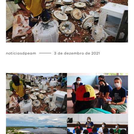
noticiasdpeam
3 de dezembro de 2021