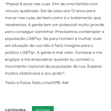
“Passei 8 anos nas ruas. Vim de uma família com
vínculo quebrado. Saí de casa aos 13 anos para
morar nas ruas, sei bem como é o tratamento que
recebemos. A gente tem um potencial muito grande
para conseguir caminhar. Precisamos contemplar a
população LGBTq+. Se para homem e mulher viver
em situação de rua não é fácil, imagine para o
público LGBTq+. A gente é mal visto. Comecei a me
engajar e me empoderar quando eu conheci o
movimento nacional da população de rua. Superei
muitos obstáculos e sou grato”.
Texto e Fotos: Ítala Lima/DPE-AM
CATEGORIA:
NOTÍCIAS