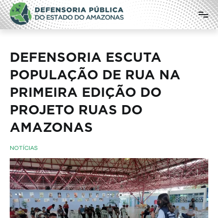
Pular
Defensoria Pública do Estado do
para
o
Amazonas
conteúdo
DEFENSORIA ESCUTA
POPULAÇÃO DE RUA NA
PRIMEIRA EDIÇÃO DO
PROJETO RUAS DO
AMAZONAS
NOTÍCIAS