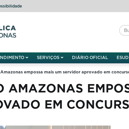
ssibilidade
do do Amazonas
ENDIMENTO
SERVIÇOS
DIÁRIO OFICIAL
ESUD
 Amazonas empossa mais um servidor aprovado em concurs
O AMAZONAS EMPOS
OVADO EM CONCUR