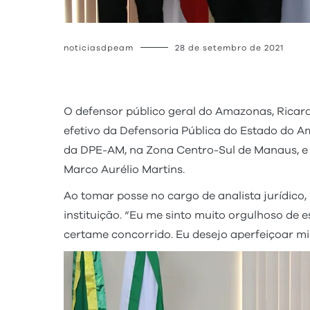
noticiasdpeam
28 de setembro de 2021
O defensor público geral do Amazonas, Ricar
efetivo da Defensoria Pública do Estado do Am
da DPE-AM, na Zona Centro-Sul de Manaus, e c
Marco Aurélio Martins.
Ao tomar posse no cargo de analista jurídico,
instituição. “Eu me sinto muito orgulhoso de 
certame concorrido. Eu desejo aperfeiçoar min