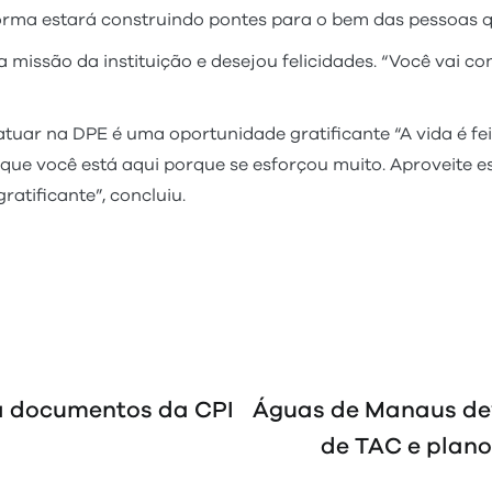
forma estará construindo pontes para o bem das pessoas q
 missão da instituição e desejou felicidades. “Você vai c
, atuar na DPE é uma oportunidade gratificante “A vida é 
que você está aqui porque se esforçou muito. Aproveite e
atificante”, concluiu.
a documentos da CPI
Águas de Manaus de
de TAC e plano