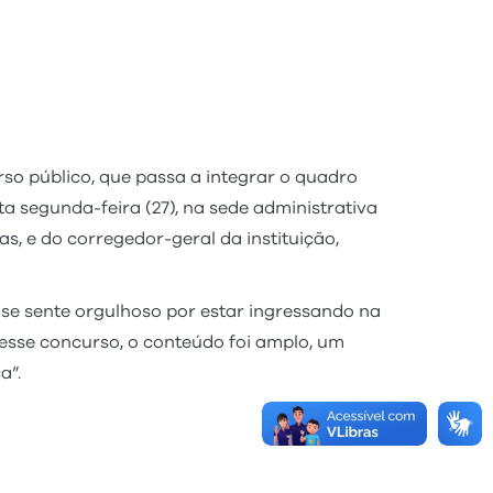
o público, que passa a integrar o quadro
a segunda-feira (27), na sede administrativa
, e do corregedor-geral da instituição,
e se sente orgulhoso por estar ingressando na
nesse concurso, o conteúdo foi amplo, um
a”.