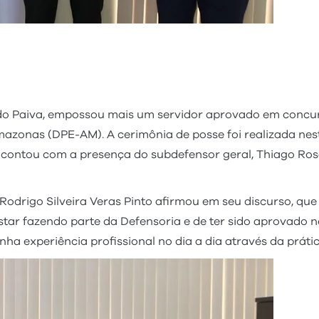
do Paiva, empossou mais um servidor aprovado em concurs
azonas (DPE-AM). A cerimônia de posse foi realizada nest
ontou com a presença do subdefensor geral, Thiago Rosas
 Rodrigo Silveira Veras Pinto afirmou em seu discurso, qu
estar fazendo parte da Defensoria e de ter sido aprovado 
ha experiência profissional no dia a dia através da prátic