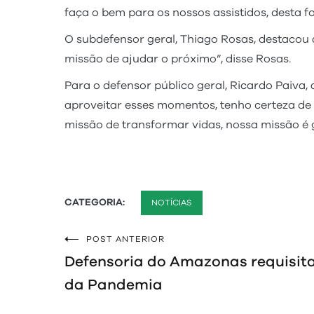
faça o bem para os nossos assistidos, desta 
O subdefensor geral, Thiago Rosas, destacou a
missão de ajudar o próximo”, disse Rosas.
Para o defensor público geral, Ricardo Paiva
aproveitar esses momentos, tenho certeza de 
missão de transformar vidas, nossa missão é gr
CATEGORIA:
NOTÍCIAS
POST ANTERIOR
Navegação
Defensoria do Amazonas requisit
de
da Pandemia