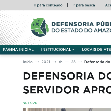
Pular
Ir para conteúdo
Ir para busca
Ace
para
o
conteúdo
Defensoria Pública do Esta
PÁGINA INICIAL
INSTITUCIONAL
LOCAIS DE AT
Início
2021
th
28
Defensoria do
DEFENSORIA D
SERVIDOR APR
NOTÍCIAS