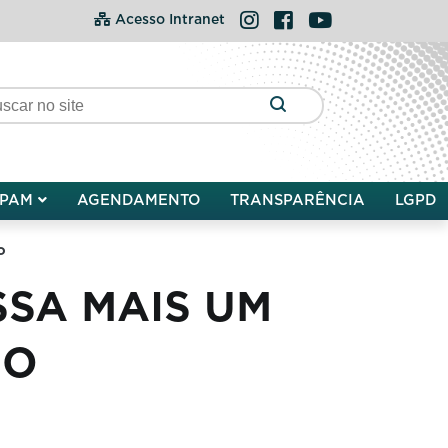
Instagram
Facebook
YouTube
Acesso Intranet
PAM
AGENDAMENTO
TRANSPARÊNCIA
LGPD
o
SA MAIS UM
SO