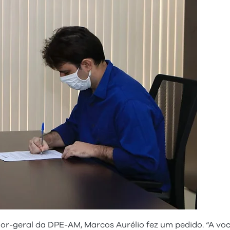
edor-geral da DPE-AM, Marcos Aurélio fez um pedido. “A v