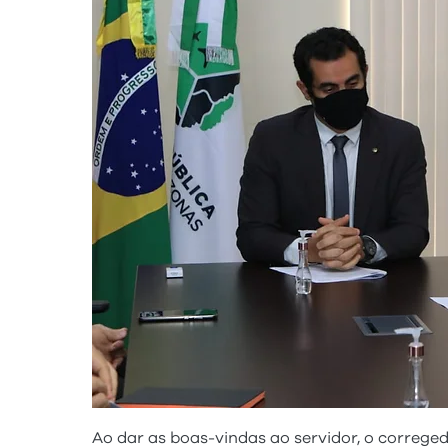
Ao dar as boas-vindas ao servidor, o correg