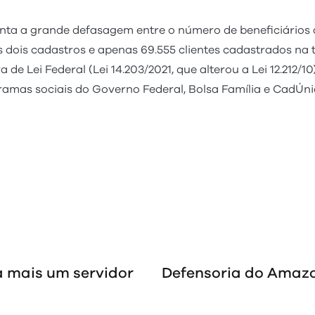
a a grande defasagem entre o número de beneficiários at
os dois cadastros e apenas 69.555 clientes cadastrados na 
e Lei Federal (Lei 14.203/2021, que alterou a Lei 12.212/10
amas sociais do Governo Federal, Bolsa Família e CadÚnic
 mais um servidor
Defensoria do Amazon