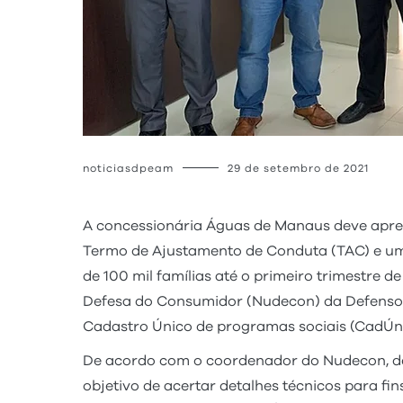
noticiasdpeam
29 de setembro de 2021
A concessionária Águas de Manaus deve apre
Termo de Ajustamento de Conduta (TAC) e um 
de 100 mil famílias até o primeiro trimestre 
Defesa do Consumidor (Nudecon) da Defensori
Cadastro Único de programas sociais (CadÚni
De acordo com o coordenador do Nudecon, def
objetivo de acertar detalhes técnicos para fi