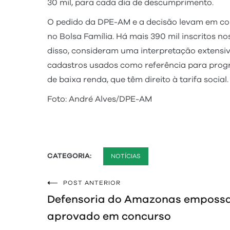
30 mil, para cada dia de descumprimento.
O pedido da DPE-AM e a decisão levam em cont
no Bolsa Família. Há mais 390 mil inscritos n
disso, consideram uma interpretação extensiva d
cadastros usados como referência para progr
de baixa renda, que têm direito à tarifa social.
Foto: André Alves/DPE-AM
CATEGORIA:
NOTÍCIAS
POST ANTERIOR
Navegação
Defensoria do Amazonas empossa
de
aprovado em concurso