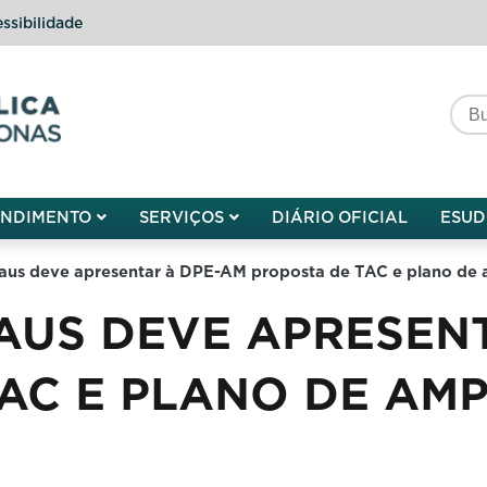
ssibilidade
do do Amazonas
ENDIMENTO
SERVIÇOS
DIÁRIO OFICIAL
ESUD
us deve apresentar à DPE-AM proposta de TAC e plano de am
AUS DEVE APRESENT
AC E PLANO DE AM