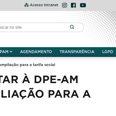
Instagram
Facebook
YouTube
Acesso Intranet
PAM
AGENDAMENTO
TRANSPARÊNCIA
LGPD
pliação para a tarifa social
AR À DPE-AM
PLIAÇÃO PARA A