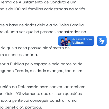
de Termo de Ajustamento de Conduta e um
mais de 100 mil famílias cadastradas na tarifa
 a base de dados dela e a do Bolsa Família,
ocial, uma vez que há pessoas cadastradas no
ário que a casa possua hidrômetro de
m a concessionária.
oria Pública pelo espaço e pela parceira de
gundo Terada, a cidade avançou, tanto em
 reunião na Defensoria para conversar também
benefício. “Obviamente que existem questões
ndo, a gente vai conseguir construir uma
o benefício”, pontuou.