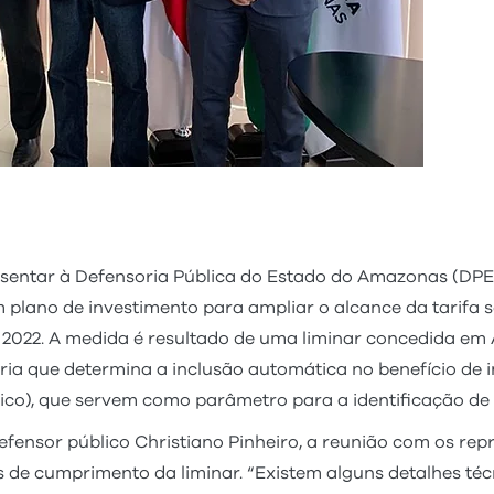
sentar à Defensoria Pública do Estado do Amazonas (DPE
plano de investimento para ampliar o alcance da tarifa 
de 2022. A medida é resultado de uma liminar concedida em
a que determina a inclusão automática no benefício de i
co), que servem como parâmetro para a identificação de f
ensor público Christiano Pinheiro, a reunião com os rep
ns de cumprimento da liminar. “Existem alguns detalhes t