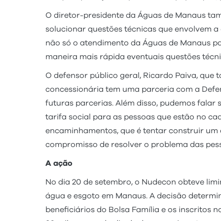
O diretor-presidente da Águas de Manaus ta
solucionar questões técnicas que envolvem a 
não só o atendimento da Águas de Manaus pa
maneira mais rápida eventuais questões técnic
O defensor público geral, Ricardo Paiva, que
concessionária tem uma parceria com a Defens
futuras parcerias. Além disso, pudemos falar
tarifa social para as pessoas que estão no cad
encaminhamentos, que é tentar construir um a
compromisso de resolver o problema das pess
A ação
No dia 20 de setembro, o Nudecon obteve limin
água e esgoto em Manaus. A decisão determin
beneficiários do Bolsa Família e os inscritos