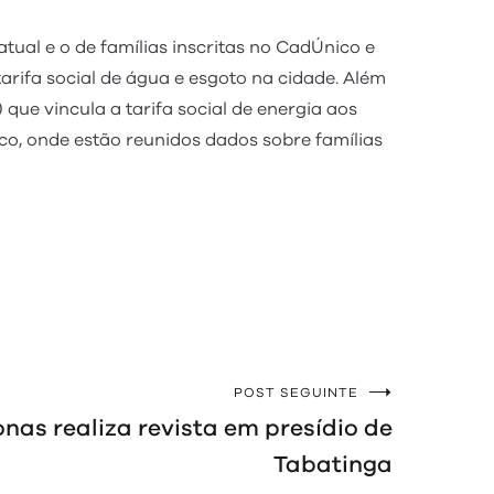
ual e o de famílias inscritas no CadÚnico e
tarifa social de água e esgoto na cidade. Além
) que vincula a tarifa social de energia aos
o, onde estão reunidos dados sobre famílias
POST SEGUINTE
as realiza revista em presídio de
Tabatinga