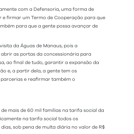
tamente com a Defensoria, uma forma de
udar e firmar um Termo de Cooperação para que
também para que a gente possa avançar de
visita da Águas de Manaus, pois a
 abrir as portas da concessionária para
, ao final de tudo, garantir a expansão da
o e, a partir dela, a gente tem os
s parcerias e reafirmar também o
e mais de 60 mil famílias na tarifa social da
amente na tarifa social todos os
dias, sob pena de multa diária no valor de R$