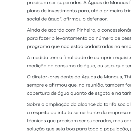
precisam ser superados. A Águas de Manaus f
plano de investimento para, até o primeiro tri
social de água”, afirmou o defensor.
Ainda de acordo com Pinheiro, a concessioná
para fazer o levantamento do número de pess
programa que não estão cadastradas na emp
A medida tem a finalidade de cumprir requisi
medição do consumo de água, ou seja, que te
O diretor-presidente da Àguas de Manaus, Thi
sempre e afirmou que, na reunião, também f
cobertura de água quanto de esgoto e na tarif
Sobre a ampliação do alcance da tarifa soci
a respeito do intuito semelhante da empresa 
técnicas que precisam ser superadas, mas com
solução que seja boa para toda a população, 