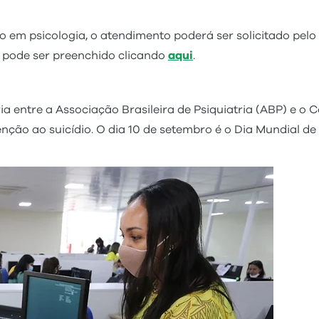
ão em psicologia, o atendimento poderá ser solicitado pelo
e pode ser preenchido clicando
aqui
.
ntre a Associação Brasileira de Psiquiatria (ABP) e o C
ção ao suicídio. O dia 10 de setembro é o Dia Mundial de