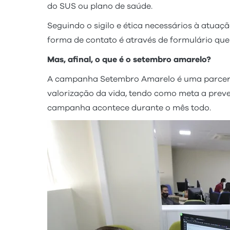
do SUS ou plano de saúde.
Seguindo o sigilo e ética necessários à atuaç
forma de contato é através de formulário qu
Mas, afinal, o que é o setembro amarelo?
A campanha Setembro Amarelo é uma parceria e
valorização da vida, tendo como meta a preven
campanha acontece durante o mês todo.