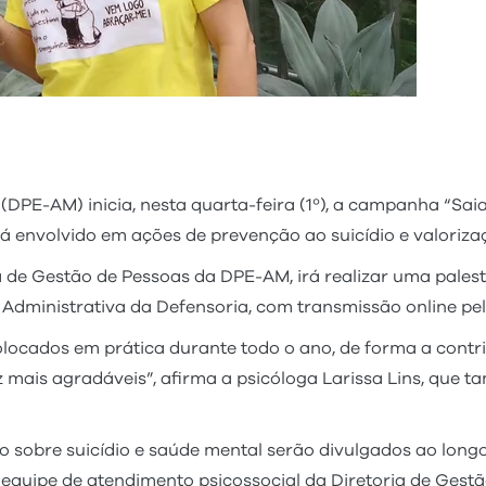
DPE-AM) inicia, nesta quarta-feira (1º), a campanha “Sai
erá envolvido em ações de prevenção ao suicídio e valori
ia de Gestão de Pessoas da DPE-AM, irá realizar uma palest
e Administrativa da Defensoria, com transmissão online pe
locados em prática durante todo o ano, de forma a contri
 mais agradáveis”, afirma a psicóloga Larissa Lins, que 
o sobre suicídio e saúde mental serão divulgados ao long
equipe de atendimento psicossocial da Diretoria de Gestã