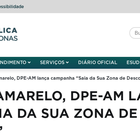
ssibilidade
do do Amazonas
ENDIMENTO
SERVIÇOS
DIÁRIO OFICIAL
ESUD
arelo, DPE-AM lança campanha “Saia da Sua Zona de Desc
AMARELO, DPE-AM 
IA DA SUA ZONA DE
”