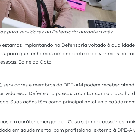
elos para servidores da Defensoria durante o mês
e estamos implantando na Defensoria voltado à qualidade
oas, para que tenhamos um ambiente cada vez mais harmo
Pessoas, Edineida Gato.
), servidores e membros da DPE-AM podem receber atendi
rvidores, a Defensoria passou a contar com o trabalho da 
soas. Suas ações têm como principal objetivo a saúde ment
icos em caráter emergencial. Caso sejam necessários mais
ado em saúde mental com profissional externo à DPE-AM,