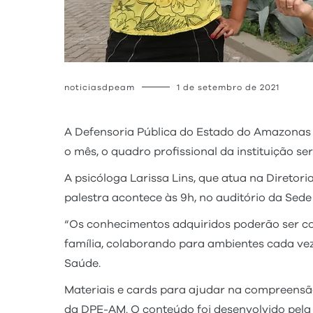
noticiasdpeam
1 de setembro de 2021
A Defensoria Pública do Estado do Amazonas (
o mês, o quadro profissional da instituição s
A psicóloga Larissa Lins, que atua na Diretor
palestra acontece às 9h, no auditório da Sed
“Os conhecimentos adquiridos poderão ser co
família, colaborando para ambientes cada vez
Saúde.
Materiais e cards para ajudar na compreensã
da DPE-AM. O conteúdo foi desenvolvido pela 