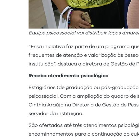
Equipe psicossocial vai distribuir laços amar
“Essa iniciativa faz parte de um programa qu
frequentes de atenção e valorização às pess
instituição”, destaca a diretora de Gestão de 
Receba atendimento psicológico
Estagiários (de graduação ou pós-graduação
psicossocial. Com a ampliação do quadro de se
Cinthia Araújo na Diretoria de Gestão de Pes
servidor da instituição.
São ofertados até três atendimentos psicológ
encaminhamentos para a continuação do cuid