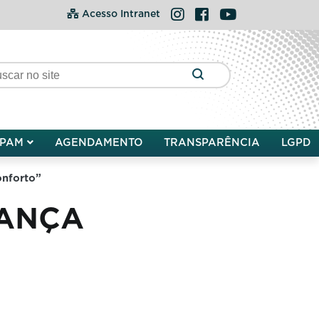
Instagram
Facebook
YouTube
Acesso Intranet
PAM
AGENDAMENTO
TRANSPARÊNCIA
LGPD
onforto”
LANÇA