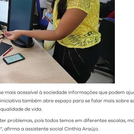
se mais acessível à sociedade informações que podem aj
A iniciativa também abre espaço para se falar mais sobre 
ualidade de vida.
er problemas, pois todos temos em diferentes escalas, ma
afirma a assistente social Cinthia Araújo.