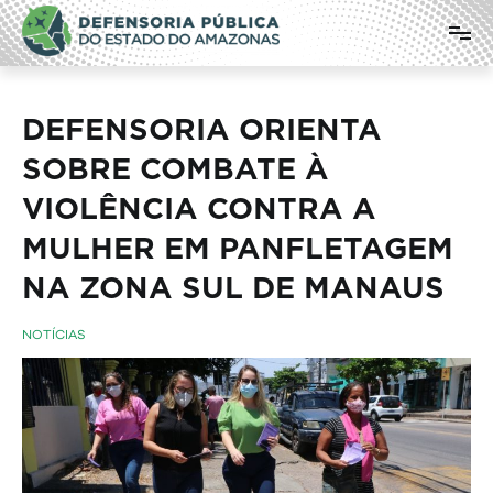
Pular
Defensoria Pública do Estado do
para
o
Amazonas
conteúdo
DEFENSORIA ORIENTA
SOBRE COMBATE À
VIOLÊNCIA CONTRA A
MULHER EM PANFLETAGEM
NA ZONA SUL DE MANAUS
NOTÍCIAS