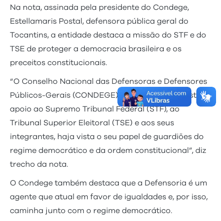
Na nota, assinada pela presidente do Condege,
Estellamaris Postal, defensora pública geral do
Tocantins, a entidade destaca a missão do STF e do
TSE de proteger a democracia brasileira e os
preceitos constitucionais.
“O Conselho Nacional das Defensoras e Defensores
Públicos-Gerais (CONDEGE) manifesta seu irrestrito
apoio ao Supremo Tribunal Federal (STF), ao
Tribunal Superior Eleitoral (TSE) e aos seus
integrantes, haja vista o seu papel de guardiões do
regime democrático e da ordem constitucional”, diz
trecho da nota.
O Condege também destaca que a Defensoria é um
agente que atual em favor de igualdades e, por isso,
caminha junto com o regime democrático.