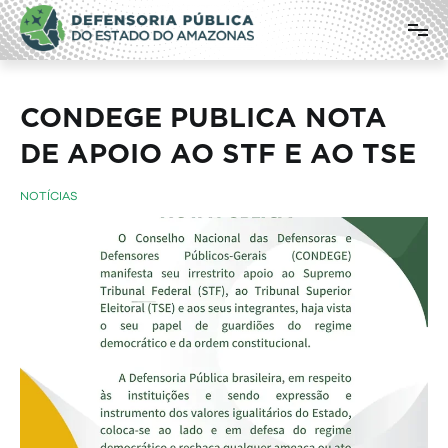
Pular
Defensoria Pública do Estado do
para
o
Amazonas
conteúdo
CONDEGE PUBLICA NOTA
DE APOIO AO STF E AO TSE
NOTÍCIAS