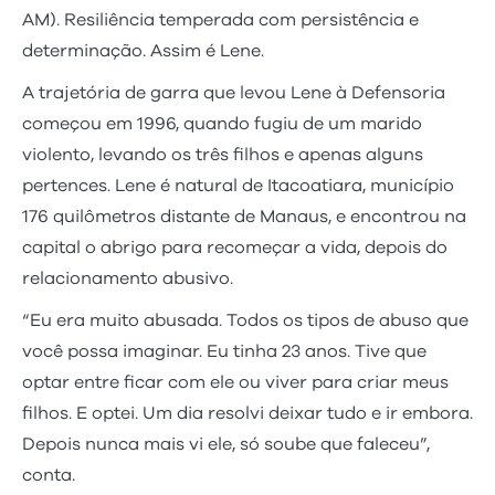
AM). Resiliência temperada com persistência e
determinação. Assim é Lene.
A trajetória de garra que levou Lene à Defensoria
começou em 1996, quando fugiu de um marido
violento, levando os três filhos e apenas alguns
pertences. Lene é natural de Itacoatiara, município
176 quilômetros distante de Manaus, e encontrou na
capital o abrigo para recomeçar a vida, depois do
relacionamento abusivo.
“Eu era muito abusada. Todos os tipos de abuso que
você possa imaginar. Eu tinha 23 anos. Tive que
optar entre ficar com ele ou viver para criar meus
filhos. E optei. Um dia resolvi deixar tudo e ir embora.
Depois nunca mais vi ele, só soube que faleceu”,
conta.