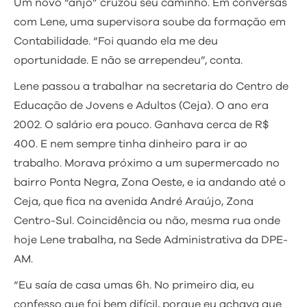
Um novo “anjo” cruzou seu caminho. Em conversas
com Lene, uma supervisora soube da formação em
Contabilidade. “Foi quando ela me deu
oportunidade. E não se arrependeu”, conta.
Lene passou a trabalhar na secretaria do Centro de
Educação de Jovens e Adultos (Ceja). O ano era
2002. O salário era pouco. Ganhava cerca de R$
400. E nem sempre tinha dinheiro para ir ao
trabalho. Morava próximo a um supermercado no
bairro Ponta Negra, Zona Oeste, e ia andando até o
Ceja, que fica na avenida André Araújo, Zona
Centro-Sul. Coincidência ou não, mesma rua onde
hoje Lene trabalha, na Sede Administrativa da DPE-
AM.
“Eu saía de casa umas 6h. No primeiro dia, eu
confesso que foi bem difícil, porque eu achava que