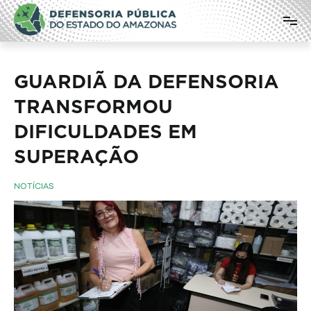
Pular
Defensoria Pública do Estado do
para
o
Amazonas
conteúdo
GUARDIÃ DA DEFENSORIA
TRANSFORMOU
DIFICULDADES EM
SUPERAÇÃO
NOTÍCIAS