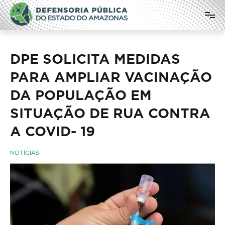
Pular
Defensoria Pública do Estado do
para
o
Amazonas
conteúdo
DPE SOLICITA MEDIDAS
PARA AMPLIAR VACINAÇÃO
DA POPULAÇÃO EM
SITUAÇÃO DE RUA CONTRA
A COVID- 19
NOTÍCIAS