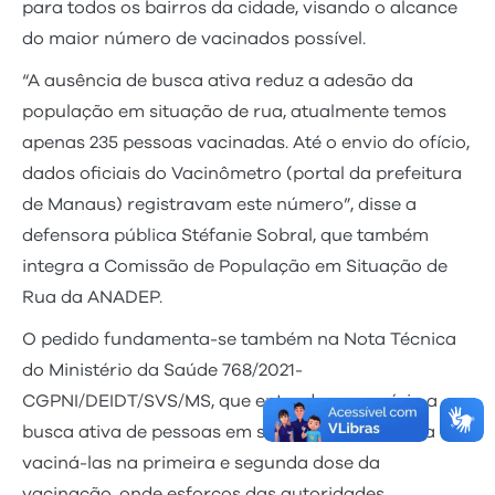
para todos os bairros da cidade, visando o alcance
do maior número de vacinados possível.
“A ausência de busca ativa reduz a adesão da
população em situação de rua, atualmente temos
apenas 235 pessoas vacinadas. Até o envio do ofício,
dados oficiais do Vacinômetro (portal da prefeitura
de Manaus) registravam este número”, disse a
defensora pública Stéfanie Sobral, que também
integra a Comissão de População em Situação de
Rua da ANADEP.
O pedido fundamenta-se também na Nota Técnica
do Ministério da Saúde 768/2021-
CGPNI/DEIDT/SVS/MS, que entende necessário a
busca ativa de pessoas em situação de rua para
vaciná-las na primeira e segunda dose da
vacinação, onde esforços das autoridades