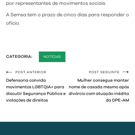
por representantes de movimentos sociais.
A Semsa tem o prazo de cinco dias para responder o
ofício.
CATEGORIA:
NOTÍCIAS
POST ANTERIOR
POST SEGUINTE
Navegação
Defensoria convida
Mulher consegue manter
de
movimentos LGBTQIA+ para
nome de casada mesmo após
discutir Segurança Pública e
divórcio com atuação inédita
Post
violações de direitos
da DPE-AM