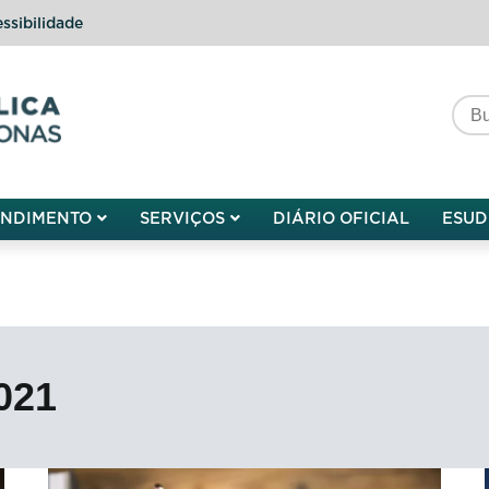
ssibilidade
do do Amazonas
ENDIMENTO
SERVIÇOS
DIÁRIO OFICIAL
ESUD
021