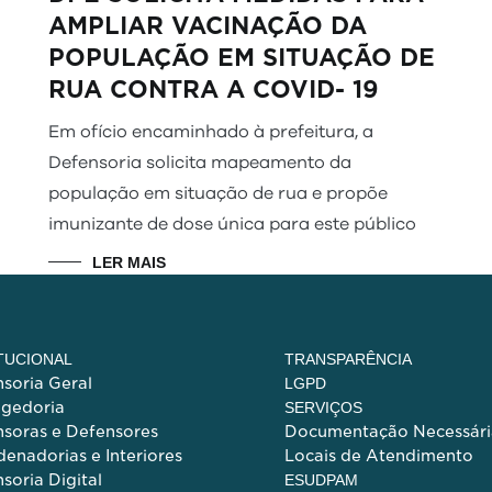
AMPLIAR VACINAÇÃO DA
POPULAÇÃO EM SITUAÇÃO DE
RUA CONTRA A COVID- 19
Em ofício encaminhado à prefeitura, a
Defensoria solicita mapeamento da
população em situação de rua e propõe
imunizante de dose única para este público
LER MAIS
ITUCIONAL
TRANSPARÊNCIA
soria Geral
LGPD
egedoria
SERVIÇOS
soras e Defensores
Documentação Necessári
enadorias e Interiores
Locais de Atendimento
soria Digital
ESUDPAM