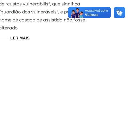
de “custos vulnerabilis”, que significa
“guardião dos vulneráveis”, e permitiu que
nome de casada de assistida não fosse
alterado
LER MAIS