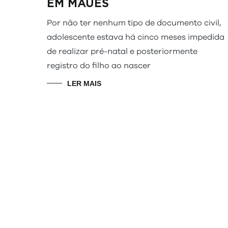
EM MAUÉS
Por não ter nenhum tipo de documento civil,
adolescente estava há cinco meses impedida
de realizar pré-natal e posteriormente
registro do filho ao nascer
LER MAIS