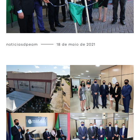
noticiasdpeam
18 de maio de 2021