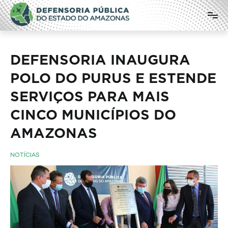
Pular
Defensoria Pública do Estado do
para
o
Amazonas
conteúdo
DEFENSORIA INAUGURA
POLO DO PURUS E ESTENDE
SERVIÇOS PARA MAIS
CINCO MUNICÍPIOS DO
AMAZONAS
NOTÍCIAS