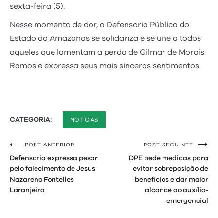
sexta-feira (5).
Nesse momento de dor, a Defensoria Pública do
Estado do Amazonas se solidariza e se une a todos
aqueles que lamentam a perda de Gilmar de Morais
Ramos e expressa seus mais sinceros sentimentos.
CATEGORIA:
NOTÍCIAS
POST ANTERIOR
POST SEGUINTE
Navegação
Defensoria expressa pesar
DPE pede medidas para
de
pelo falecimento de Jesus
evitar sobreposição de
Nazareno Fontelles
benefícios e dar maior
Post
Laranjeira
alcance ao auxílio-
emergencial