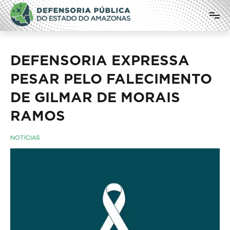
Pular
Defensoria Pública do Estado do
para
o
Amazonas
conteúdo
DEFENSORIA EXPRESSA
PESAR PELO FALECIMENTO
DE GILMAR DE MORAIS
RAMOS
NOTÍCIAS