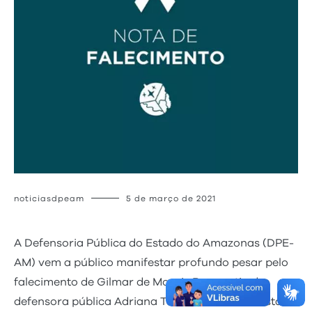
noticiasdpeam
5 de março de 2021
A Defensoria Pública do Estado do Amazonas (DPE-
AM) vem a público manifestar profundo pesar pelo
falecimento de Gilmar de Morais Ramos, tio da
defensora pública Adriana Tenuta, ocorrido nesta