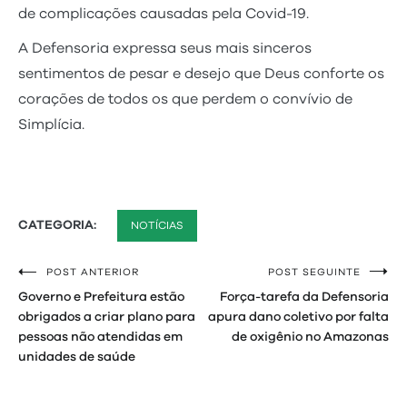
de complicações causadas pela Covid-19.
A Defensoria expressa seus mais sinceros
sentimentos de pesar e desejo que Deus conforte os
corações de todos os que perdem o convívio de
Simplícia.
CATEGORIA:
NOTÍCIAS
POST ANTERIOR
POST SEGUINTE
Navegação
Governo e Prefeitura estão
Força-tarefa da Defensoria
de
obrigados a criar plano para
apura dano coletivo por falta
pessoas não atendidas em
de oxigênio no Amazonas
Post
unidades de saúde