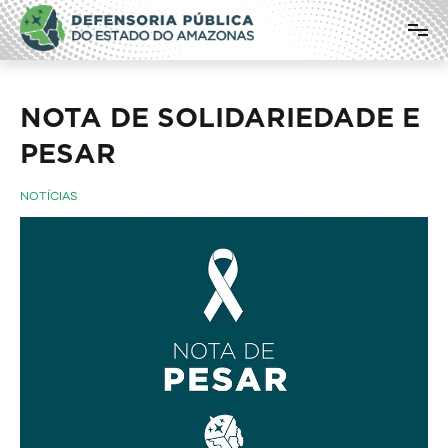
Pular
Defensoria Pública do Estado do
para
o
Amazonas
conteúdo
NOTA DE SOLIDARIEDADE E
PESAR
NOTÍCIAS