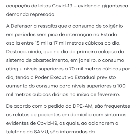
ocupação de leitos Covid-19 – evidencia gigantesca
demanda represada.
A Defensoria ressalta que o consumo de oxigênio
em períodos sem pico de internação no Estado
oscila entre 15 mil a 17 mil metros cúbicos ao dia.
Destaca, ainda, que no dia do primeiro colapso do
sistema de abastecimento, em janeiro, o consumo
atingiu níveis superiores a 70 mil metros cúbicos por
dia, tendo o Poder Executivo Estadual previsto
aumento do consumo para níveis superiores a 100
mil metros cúbicos diários no início de fevereiro.
De acordo com o pedido da DPE-AM, são frequentes
os relatos de pacientes em domicílio com sintomas
evidentes de Covid-19, os quais, ao acionarem o
telefone do SAMU, são informados da