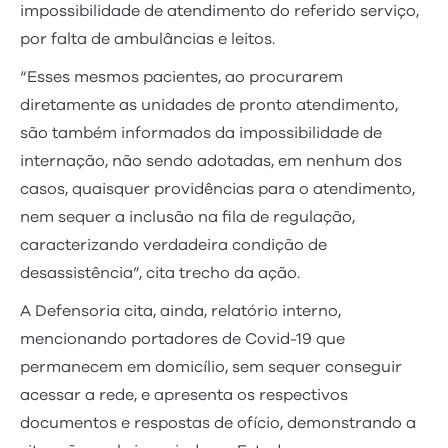
impossibilidade de atendimento do referido serviço,
por falta de ambulâncias e leitos.
“Esses mesmos pacientes, ao procurarem
diretamente as unidades de pronto atendimento,
são também informados da impossibilidade de
internação, não sendo adotadas, em nenhum dos
casos, quaisquer providências para o atendimento,
nem sequer a inclusão na fila de regulação,
caracterizando verdadeira condição de
desassistência”, cita trecho da ação.
A Defensoria cita, ainda, relatório interno,
mencionando portadores de Covid-19 que
permanecem em domicílio, sem sequer conseguir
acessar a rede, e apresenta os respectivos
documentos e respostas de ofício, demonstrando a