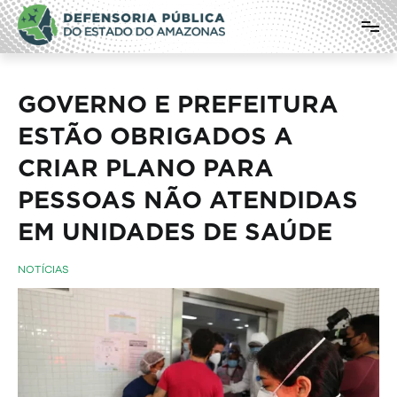
Pular
Defensoria Pública do Estado do
para
o
Amazonas
conteúdo
GOVERNO E PREFEITURA
ESTÃO OBRIGADOS A
CRIAR PLANO PARA
PESSOAS NÃO ATENDIDAS
EM UNIDADES DE SAÚDE
NOTÍCIAS