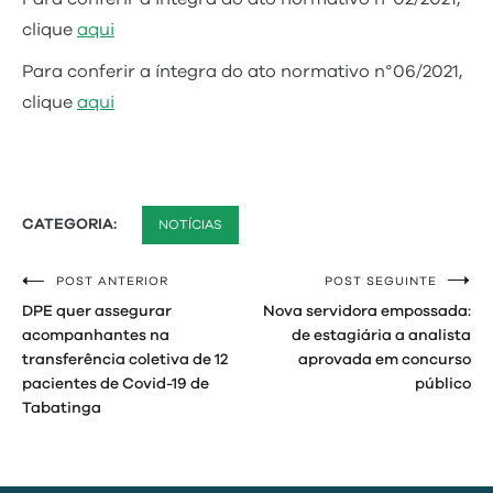
clique
aqui
Para conferir a íntegra do ato normativo n°06/2021,
clique
aqui
CATEGORIA:
NOTÍCIAS
POST ANTERIOR
POST SEGUINTE
Navegação
DPE quer assegurar
Nova servidora empossada:
de
acompanhantes na
de estagiária a analista
transferência coletiva de 12
aprovada em concurso
Post
pacientes de Covid-19 de
público
Tabatinga