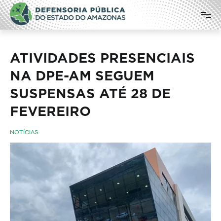
Pular
Defensoria Pública do Estado do
para
o
Amazonas
conteúdo
ATIVIDADES PRESENCIAIS
NA DPE-AM SEGUEM
SUSPENSAS ATÉ 28 DE
FEVEREIRO
NOTÍCIAS