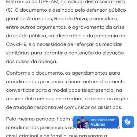
Eletrônico da DPE-AM, na edição desta sexta-feira
(5). O documento é assinado pelo defensor público
geral do Amazonas, Ricardo Paiva, e considera,
entre outros argumentos, o agravamento da crise
de saúde pública, em decorrência da pandemia de
Covid-19, e a necessidade de reforçar as medidas
sanitárias para garantir a contenção da elevação
dos casos da doença.
Conforme o documento, os agendamentos para
atendimentos presenciais ficam automaticamente
convertidos para a modalidade telepresencial na
mesma data em que ocorreriam, cabendo ao órgão
de atuação responsável comunicar os assistidos.
Pelo mesmo período, ficam suspensos os
atendimentos presenciais ao público do plantão
cível, criminal e de família, que passaram a