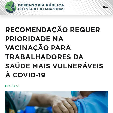
Pular
Defensoria Pública do Estado do
para
o
Amazonas
conteúdo
RECOMENDAÇÃO REQUER
PRIORIDADE NA
VACINAÇÃO PARA
TRABALHADORES DA
SAÚDE MAIS VULNERÁVEIS
À COVID-19
NOTÍCIAS