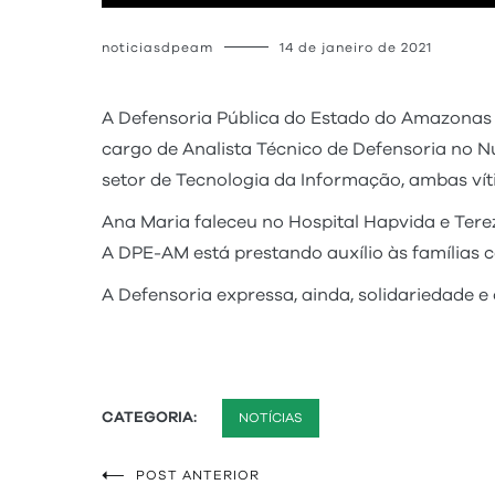
noticiasdpeam
14 de janeiro de 2021
A Defensoria Pública do Estado do Amazonas (
cargo de Analista Técnico de Defensoria no N
setor de Tecnologia da Informação, ambas vít
Ana Maria faleceu no Hospital Hapvida e Terez
A DPE-AM está prestando auxílio às famílias 
A Defensoria expressa, ainda, solidariedade 
CATEGORIA:
NOTÍCIAS
POST ANTERIOR
Navegação