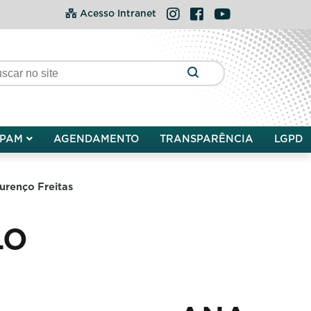
Instagram
Facebook
YouTube
Acesso Intranet
PAM
AGENDAMENTO
TRANSPARÊNCIA
LGPD
o Freitas
LO