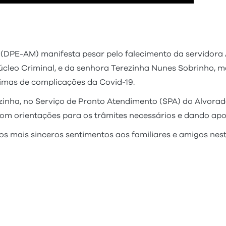
DPE-AM) manifesta pesar pelo falecimento da servidora A
úcleo Criminal, e da senhora Terezinha Nunes Sobrinho, 
imas de complicações da Covid-19.
inha, no Serviço de Pronto Atendimento (SPA) do Alvorada
com orientações para os trâmites necessários e dando apoi
e os mais sinceros sentimentos aos familiares e amigos ne