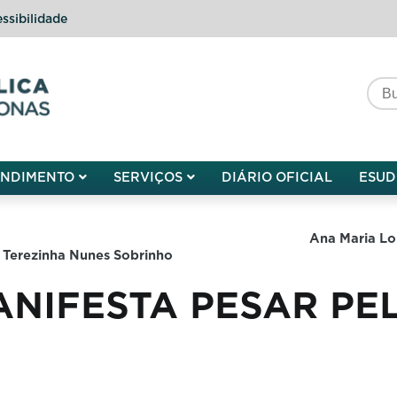
ssibilidade
do do Amazonas
ENDIMENTO
SERVIÇOS
DIÁRIO OFICIAL
ESUD
elo falecimento de Ana Maria Lourenç
s Sobrinho
NIFESTA PESAR PE