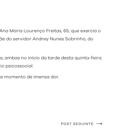
na Maria Lourenço Freitas, 65, que exercia o
mãe do servidor Andrey Nunes Sobrinho, do
, ambas no início da tarde desta quinta-feira.
o psicossocial.
ste momento de imensa dor.
POST SEGUINTE