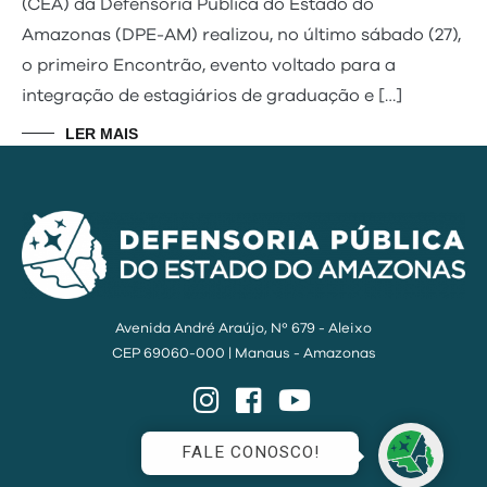
(CEA) da Defensoria Pública do Estado do
Amazonas (DPE-AM) realizou, no último sábado (27),
o primeiro Encontrão, evento voltado para a
integração de estagiários de graduação e […]
LER MAIS
Avenida André Araújo, Nº 679 - Aleixo
CEP 69060-000 | Manaus - Amazonas
Instagram
Facebook
YouTube
FALE CONOSCO!