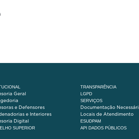
s
ITUCIONAL
TRANSPARÊNCIA
soria Geral
LGPD
egedoria
SERVIÇOS
soras e Defensores
Documentação Necessári
enadorias e Interiores
Locais de Atendimento
soria Digital
ESUDPAM
ELHO SUPERIOR
API DADOS PÚBLICOS