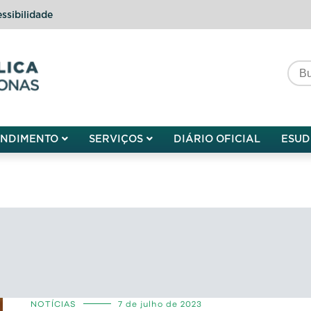
ssibilidade
do do Amazonas
ENDIMENTO
SERVIÇOS
DIÁRIO OFICIAL
ESUD
NOTÍCIAS
7 de julho de 2023