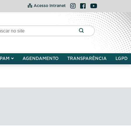
Instagram
Facebook
YouTube
Acesso Intranet
PAM
AGENDAMENTO
TRANSPARÊNCIA
LGPD