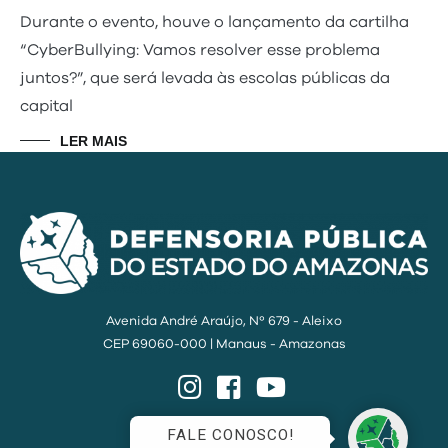
Durante o evento, houve o lançamento da cartilha
“CyberBullying: Vamos resolver esse problema
juntos?”, que será levada às escolas públicas da
capital
LER MAIS
Avenida André Araújo, Nº 679 - Aleixo
CEP 69060-000 | Manaus - Amazonas
Instagram
Facebook
YouTube
FALE CONOSCO!