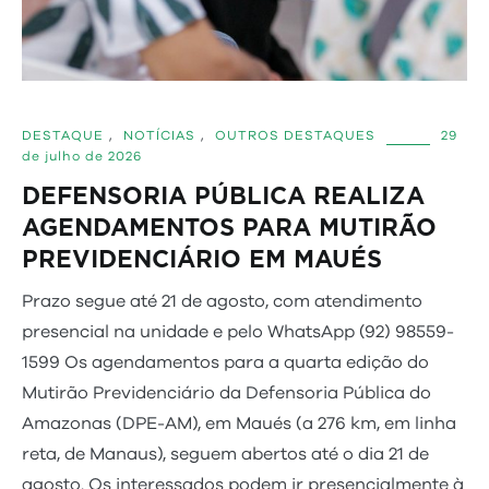
DESTAQUE
,
NOTÍCIAS
,
OUTROS DESTAQUES
29
de julho de 2026
DEFENSORIA PÚBLICA REALIZA
AGENDAMENTOS PARA MUTIRÃO
PREVIDENCIÁRIO EM MAUÉS
Prazo segue até 21 de agosto, com atendimento
presencial na unidade e pelo WhatsApp (92) 98559-
1599 Os agendamentos para a quarta edição do
Mutirão Previdenciário da Defensoria Pública do
Amazonas (DPE-AM), em Maués (a 276 km, em linha
reta, de Manaus), seguem abertos até o dia 21 de
agosto. Os interessados podem ir presencialmente à