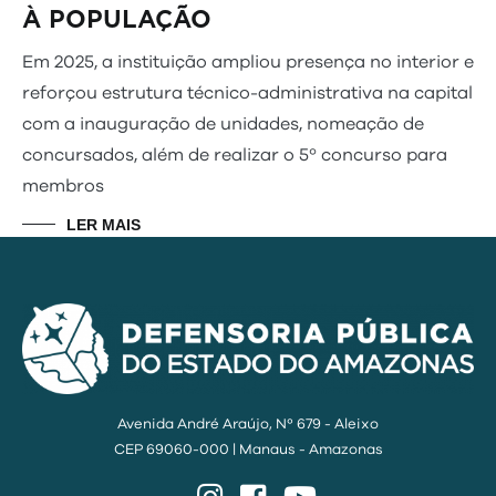
À POPULAÇÃO
Em 2025, a instituição ampliou presença no interior e
reforçou estrutura técnico-administrativa na capital
com a inauguração de unidades, nomeação de
concursados, além de realizar o 5º concurso para
membros
LER MAIS
Avenida André Araújo, Nº 679 - Aleixo
CEP 69060-000 | Manaus - Amazonas
Instagram
Facebook
YouTube