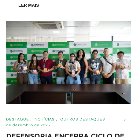
LER MAIS
DESTAQUE
,
NOTÍCIAS
,
OUTROS DESTAQUES
5
de dezembro de 2025
DEFENSORIA ENCERRA CICLO DE