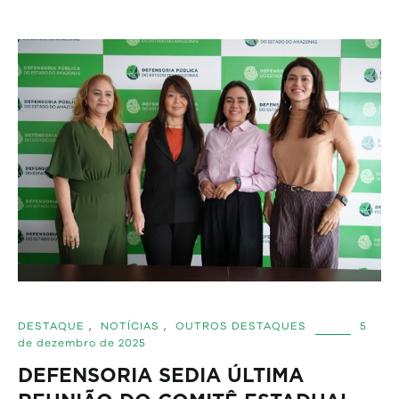
DESTAQUE
,
NOTÍCIAS
,
OUTROS DESTAQUES
5
de dezembro de 2025
DEFENSORIA SEDIA ÚLTIMA