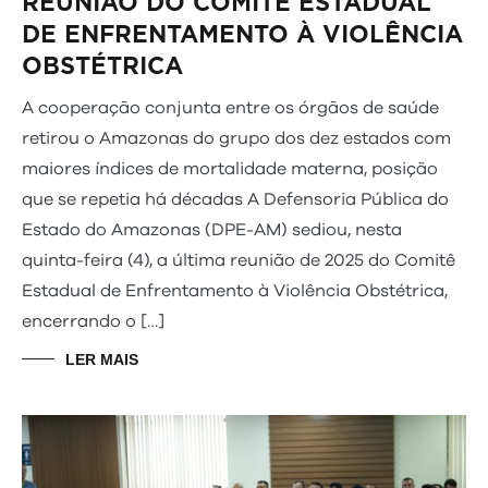
REUNIÃO DO COMITÊ ESTADUAL
DE ENFRENTAMENTO À VIOLÊNCIA
OBSTÉTRICA
A cooperação conjunta entre os órgãos de saúde
retirou o Amazonas do grupo dos dez estados com
maiores índices de mortalidade materna, posição
que se repetia há décadas A Defensoria Pública do
Estado do Amazonas (DPE-AM) sediou, nesta
quinta-feira (4), a última reunião de 2025 do Comitê
Estadual de Enfrentamento à Violência Obstétrica,
encerrando o […]
LER MAIS