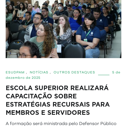
ESUDPAM
,
NOTÍCIAS
,
OUTROS DESTAQUES
5 de
dezembro de 2025
ESCOLA SUPERIOR REALIZARÁ
CAPACITAÇÃO SOBRE
ESTRATÉGIAS RECURSAIS PARA
MEMBROS E SERVIDORES
A formação será ministrada pelo Defensor Público