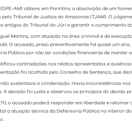
(DPE-AM) obteve, em Parintins, a absolvição de um homem
 pelo Tribunal de Justiça do Amazonas (TJAM). O julgamen
os antigos do Tribunal do Júri e garantir o cumprimento d
Miguel Martins, com atuação na área criminal e de execuç
ndá. O acusado, preso preventivamente há quase um ano, h
ia Pública por não ter condições financeiras de manter a
ntificou contradições nos relatos apresentados e ausência
entação foi acolhida pelo Conselho de Sentença, que deci
 não sustentava a condenação. Havia inconsistências nos 
 A decisão foi justa e observou os princípios do devido pr
(11), o acusado poderá responder em liberdade e retomar 
l a atuação técnica da Defensoria Pública no interior do 
o.