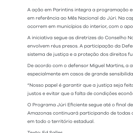
A ação em Parintins integra a programação es
em referência ao Mês Nacional do Júri. Na c
ocorrem em municípios do interior, com o ap
A iniciativa segue as diretrizes do Conselho 
envolvem réus presos. A participação da Defe
sistema de justiça e a proteção dos direitos 
De acordo com o defensor Miguel Martins, a a
especialmente em casos de grande sensibilida
“Nosso papel é garantir que a justiça seja f
justos e evitar que a falta de condições econ
O Programa Júri Eficiente segue até o final 
Amazonas continuará participando de todas a
em todo o território estadual.
Texto: Ed Salles