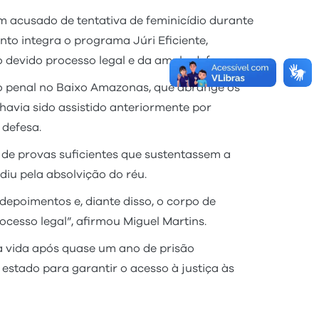
 acusado de tentativa de feminicídio durante
to integra o programa Júri Eficiente,
o devido processo legal e da ampla defesa.
ão penal no Baixo Amazonas, que abrange os
avia sido assistido anteriormente por
 defesa.
 de provas suficientes que sustentassem a
diu pela absolvição do réu.
depoimentos e, diante disso, o corpo de
ocesso legal”, afirmou Miguel Martins.
a vida após quase um ano de prisão
estado para garantir o acesso à justiça às