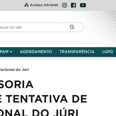
Instagram
Facebook
YouTube
Acesso Intranet
PAM
AGENDAMENTO
TRANSPARÊNCIA
LGPD
acional do Júri
SORIA
 TENTATIVA DE
ONAL DO JÚRI