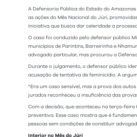
A Defensoria Pública do Estado do Amazonas 
as ações do Mês Nacional do Júri, promovidas
iniciativa que busca dar celeridade a process
O caso foi conduzido pelo defensor público 
municípios de Parintins, Barreirinha e Nhamu
advogado particular, mas procurou a Defensor
Durante o julgamento, o defensor público ide
acusação de tentativa de feminicídio. A argum
“Era um caso sensível, mas a prova dos autos
jurados reconheceu a insuficiência das provas.
Com a decisão, que aconteceu na terça-feira 
preventiva. Esse caso mostra que é fundamenta
pessoas sem condições de constituir advogad
Interior no Mês do Júri