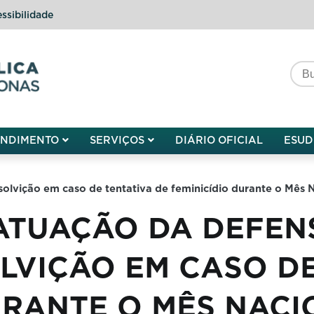
ssibilidade
do do Amazonas
ENDIMENTO
SERVIÇOS
DIÁRIO OFICIAL
ESUD
olvição em caso de tentativa de feminicídio durante o Mês N
 ATUAÇÃO DA DEFEN
VIÇÃO EM CASO DE
URANTE O MÊS NACI