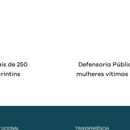
ais de 250
Defensoria Públi
rintins
mulheres vítimas 
ITUCIONAL
TRANSPARÊNCIA