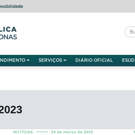
ssibilidade
do do Amazonas
ENDIMENTO
SERVIÇOS
DIÁRIO OFICIAL
ESUD
2023
NOTÍCIAS
24 de março de 2023