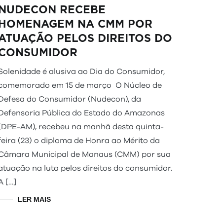
NUDECON RECEBE
HOMENAGEM NA CMM POR
ATUAÇÃO PELOS DIREITOS DO
CONSUM
Solenidade é alusiva ao Dia do Consumidor,
comemorado em 15 de março O Núcleo de
ÉS
Defesa do Consumidor (Nudecon), da
Defensoria Pública do Estado do Amazonas
(DPE-AM), recebeu na manhã desta quinta-
feira (23) o diploma de Honra ao Mérito da
Câmara Municipal de Manaus (CMM) por sua
atuação na luta pelos direitos do consumidor.
A […]
LER MAIS