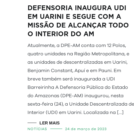
DEFENSORIA INAUGURA UDI
EM UARINI E SEGUE COM A
MISSÃO DE ALCANÇAR TODO
O INTERIOR DO AM
Atualmente, a DPE-AM conta com 12 Polos,
quatro unidades na Região Metropolitana, e
as unidades de descentralizadas em Uarini,
Benjamin Constant, Apuí e em Pauni. Em
breve também será inaugurada a UDI
Barreirinha A Defensoria Pública do Estado
do Amazonas (DPE-AM) inaugurou, nesta
sexta-feira (24), a Unidade Descentralizada d
Interior (UDI) em Uarini. Localizada na […]
LER MAIS
NOTÍCIAS
24 de março de 2023