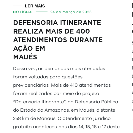
LER MAIS
NOTÍCIAS
24 de março de 2023
E
DEFENSORIA ITINERANTE
REALIZA MAIS DE 400
ATENDIMENTOS DURANTE
AÇÃO EM
MAU
Dessa vez, as demandas mais atendidas
foram voltadas para questões
previdenciárias Mais de 410 atendimentos
a
foram realizados por meio do projeto
“Defensoria Itinerante”, da Defensoria Pública
do Estado do Amazonas, em Maués, distante
258 km de Manaus. O atendimento jurídico
gratuito aconteceu nos dias 14, 15, 16 e 17 deste