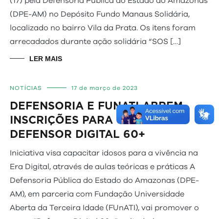
(17) pela Defensoria Pública do Estado do Amazonas
(DPE-AM) no Depósito Fundo Manaus Solidária,
localizado no bairro Vila da Prata. Os itens foram
arrecadados durante ação solidária “SOS […]
LER MAIS
NOTÍCIAS
17 de março de 2023
DEFENSORIA E FUNATI ABREM
INSCRIÇÕES PARA CURSO
DEFENSOR DIGITAL 60+
Iniciativa visa capacitar idosos para a vivência na
Era Digital, através de aulas teóricas e práticas A
Defensoria Pública do Estado do Amazonas (DPE-
AM), em parceria com Fundação Universidade
Aberta da Terceira Idade (FUnATI), vai promover o