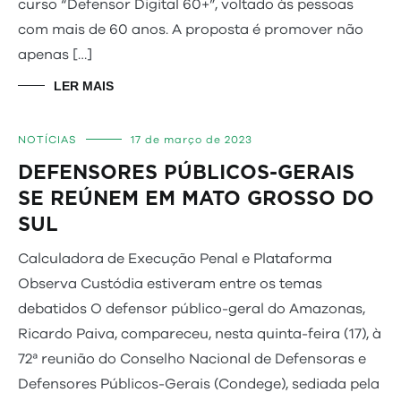
curso “Defensor Digital 60+”, voltado às pessoas
com mais de 60 anos. A proposta é promover não
apenas […]
LER MAIS
NOTÍCIAS
17 de março de 2023
DEFENSORES PÚBLICOS-GERAIS
SE REÚNEM EM MATO GROSSO DO
SUL
Calculadora de Execução Penal e Plataforma
Observa Custódia estiveram entre os temas
debatidos O defensor público-geral do Amazonas,
Ricardo Paiva, compareceu, nesta quinta-feira (17), à
72ª reunião do Conselho Nacional de Defensoras e
Defensores Públicos-Gerais (Condege), sediada pela