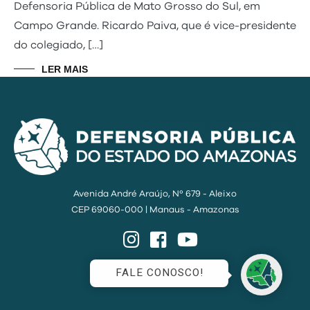
Defensoria Pública de Mato Grosso do Sul, em
Campo Grande. Ricardo Paiva, que é vice-presidente
do colegiado, […]
LER MAIS
Avenida André Araújo, Nº 679 - Aleixo
CEP 69060-000 | Manaus - Amazonas
Instagram
Facebook
YouTube
FALE CONOSCO!