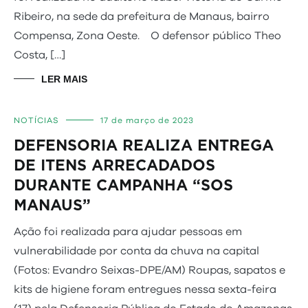
Ribeiro, na sede da prefeitura de Manaus, bairro
Compensa, Zona Oeste. O defensor público Theo
Costa, […]
LER MAIS
NOTÍCIAS
17 de março de 2023
DEFENSORIA REALIZA ENTREGA
DE ITENS ARRECADADOS
DURANTE CAMPANHA “SOS
MANAUS”
Ação foi realizada para ajudar pessoas em
vulnerabilidade por conta da chuva na capital
(Fotos: Evandro Seixas-DPE/AM) Roupas, sapatos e
kits de higiene foram entregues nessa sexta-feira