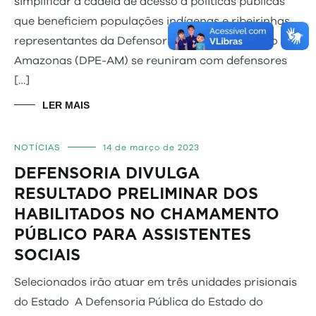
simplificar a cadeia de acesso a políticas públicas
que beneficiem populações indígenas e ribeirinhas,
representantes da Defensoria Pública do Estado do
Amazonas (DPE-AM) se reuniram com defensores
[…]
LER MAIS
NOTÍCIAS
14 de março de 2023
DEFENSORIA DIVULGA
RESULTADO PRELIMINAR DOS
HABILITADOS NO CHAMAMENTO
PÚBLICO PARA ASSISTENTES
SO
Selecionados irão atuar em três unidades prisionais
do Estado A Defensoria Pública do Estado do