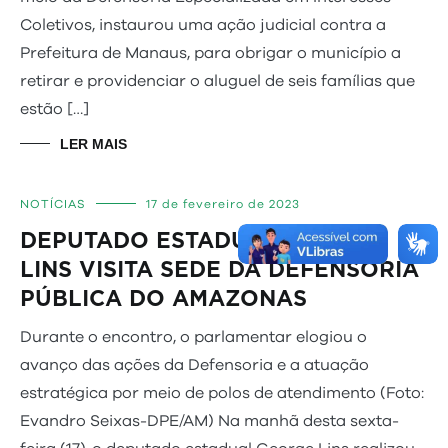
Coletivos, instaurou uma ação judicial contra a
Prefeitura de Manaus, para obrigar o município a
retirar e providenciar o aluguel de seis famílias que
estão […]
LER MAIS
NOTÍCIAS
17 de fevereiro de 2023
DEPUTADO ESTADUAL GEORGE
LINS VISITA SEDE DA DEFENSORIA
PÚBLICA DO AMAZONAS
Durante o encontro, o parlamentar elogiou o
avanço das ações da Defensoria e a atuação
estratégica por meio de polos de atendimento (Foto:
Evandro Seixas-DPE/AM) Na manhã desta sexta-