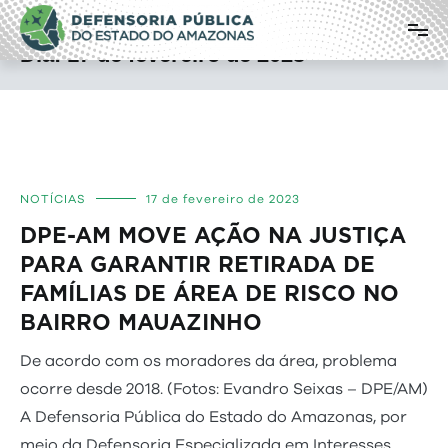
Pular
Defensoria Pública do Estado do
para
o
Amazonas
Dia:
17 de fevereiro de 2023
conteúdo
NOTÍCIAS
17 de fevereiro de 2023
DPE-AM MOVE AÇÃO NA JUSTIÇA
PARA GARANTIR RETIRADA DE
FAMÍLIAS DE ÁREA DE RISCO NO
BAIRRO MAUAZINHO
De acordo com os moradores da área, problema
ocorre desde 2018. (Fotos: Evandro Seixas – DPE/AM)
A Defensoria Pública do Estado do Amazonas, por
meio da Defensoria Especializada em Interesses