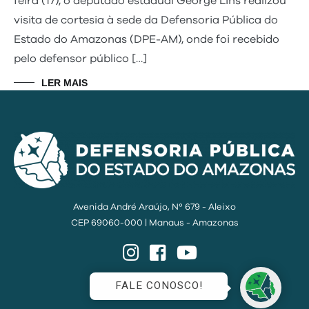
feira (17), o deputado estadual George Lins realizou
visita de cortesia à sede da Defensoria Pública do
Estado do Amazonas (DPE-AM), onde foi recebido
pelo defensor público […]
LER MAIS
Avenida André Araújo, Nº 679 - Aleixo
CEP 69060-000 | Manaus - Amazonas
Instagram
Facebook
YouTube
FALE CONOSCO!