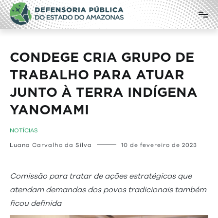
Pular
Defensoria Pública do Estado do
para
o
Amazonas
conteúdo
CONDEGE CRIA GRUPO DE
TRABALHO PARA ATUAR
JUNTO À TERRA INDÍGENA
YANOMAMI
NOTÍCIAS
Luana Carvalho da Silva
10 de fevereiro de 2023
Comissão para tratar de ações estratégicas que
atendam demandas dos povos tradicionais também
ficou definida