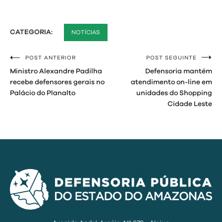
CATEGORIA:
NOTÍCIAS
POST ANTERIOR
POST SEGUINTE
Navegação
Ministro Alexandre Padilha
Defensoria mantém
de
recebe defensores gerais no
atendimento on-line em
Palácio do Planalto
unidades do Shopping
Post
Cidade Leste