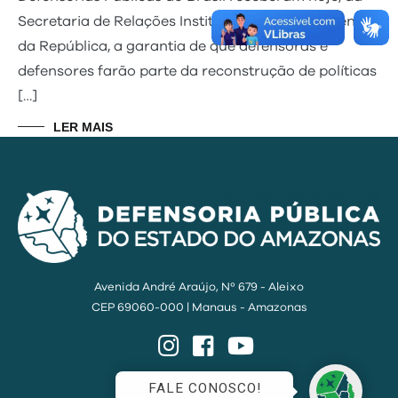
Secretaria de Relações Institucionais da Presidência
da República, a garantia de que defensoras e
defensores farão parte da reconstrução de políticas
[…]
LER MAIS
Avenida André Araújo, Nº 679 - Aleixo
CEP 69060-000 | Manaus - Amazonas
Instagram
Facebook
YouTube
FALE CONOSCO!