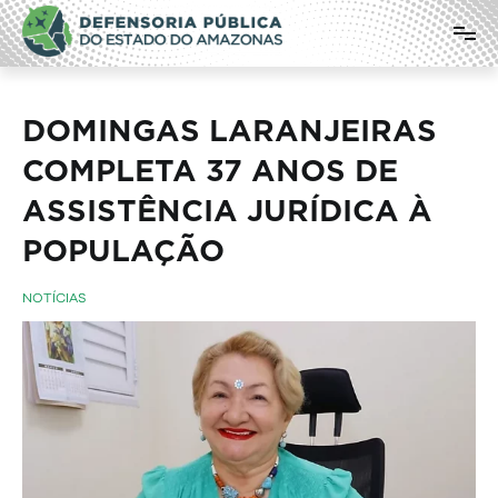
Pular
Defensoria Pública do Estado do
para
o
Amazonas
conteúdo
DOMINGAS LARANJEIRAS
COMPLETA 37 ANOS DE
ASSISTÊNCIA JURÍDICA À
POPULAÇÃO
NOTÍCIAS