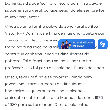
Domingas diz que “só” foi diretora administrativa e
subdefensora geral, porque, segundo ele, sempre foi
muito “briguenta”.
Vinda de uma família pobre da zona rural de Boa
Vista (RR), Domingas é filha de mãe analfabeta e pai
que não completou o ensino ginasial, casal que
trabalhava na roça para sobreviver. A defensora
conta que conheceu cedo as dificuldades da
pobreza. Foi alfabetizada em casa, por um tio
professor e só foi para a escola aos 11 anos de idade.
Casou, teve um filho e se divorciou ainda bem
jovem. Mais tarde, superou as dificuldades
financeiras e quebrou tabus na sociedade
eminentemente machista da Manaus dos anos 1970
e 1980 para se formar em Direito pela então