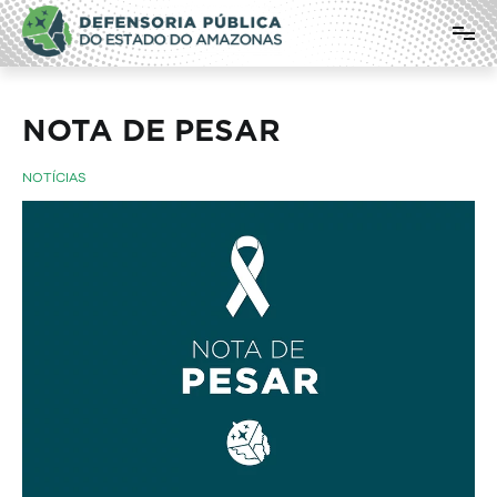
Pular
Defensoria Pública do Estado do
para
o
Amazonas
conteúdo
NOTA DE PESAR
NOTÍCIAS