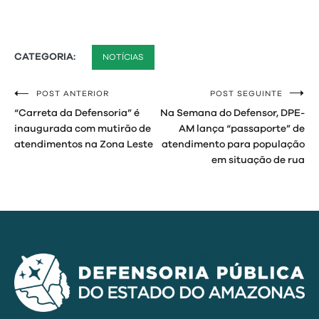
CATEGORIA:
NOTÍCIAS
POST ANTERIOR
POST SEGUINTE
Navegação
“Carreta da Defensoria” é
Na Semana do Defensor, DPE-
de
inaugurada com mutirão de
AM lança “passaporte” de
atendimentos na Zona Leste
atendimento para população
Post
em situação de rua