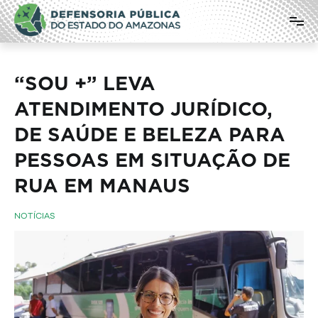
Pular
Defensoria Pública do Estado do
para
o
Amazonas
conteúdo
“SOU +” LEVA
ATENDIMENTO JURÍDICO,
DE SAÚDE E BELEZA PARA
PESSOAS EM SITUAÇÃO DE
RUA EM MANAUS
NOTÍCIAS