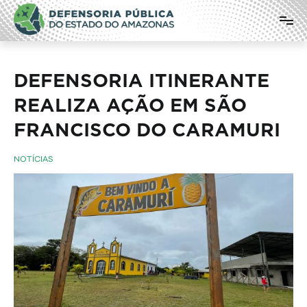
Pular
Defensoria Pública do Estado do
para
o
Amazonas
conteúdo
DEFENSORIA ITINERANTE
REALIZA AÇÃO EM SÃO
FRANCISCO DO CARAMURI
NOTÍCIAS