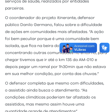
serviços de saúde, realizados por entidades
parceiras.
O coordenador do projeto itinerante, defensor
público Danilo Germano, falou sobre a dificuldade
de ações em comunidades mais afastadas. “A ação
foi bem peculiar porque é uma comunidade bem
isolada, que fica na beira do Rio Negro
concentrando outras comunidades no entorno, para
chegar tivemos que ir até o km 135 da AM-010 e
depois pegar um ramal por 1h30min que não estava
em sua melhor condição, por conta das chuvas.”
O defensor completa que mesmo com dificuldades,
o assistido ainda busca o atendimento. “As
condições climáticas poderiam ter afastado os
assistidos, mas mesmo assim houve uma
quantidade grande de atendimentos”.