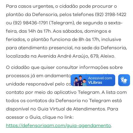
Para casos urgentes, o cidadão pode procurar o
plantão da Defensoria, pelos telefones (92) 3198-1422
ou (92) 98436-1791 (Telegram), de segunda a sexta-
feira, das 14h às 17h. Aos sábados, domingos e
feriados, o plantão funciona de 8h às 17h, inclusive
para atendimento presencial, na sede da Defensoria,
localizada na Avenida André Araújo, 679, Aleixo.
O cidadão que quiser consultar informações sobre
processos já em andamento, e souber qual é a
unidade responsável pelo caso, pode entrar em
contato por meio do aplicativo Telegram. A lista com
todos os contatos da Defensoria no Telegram está
disponível no Guia Virtual de Atendimentos. Para
acessar o Guia, clique no link:
https://defensoriaam.com/guia-agendamento
.