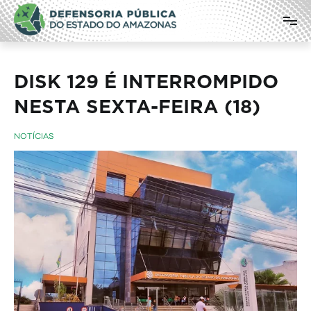
Pular
Defensoria Pública do Estado do
para
o
Amazonas
conteúdo
DISK 129 É INTERROMPIDO
NESTA SEXTA-FEIRA (18)
NOTÍCIAS