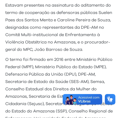
Estavam presentes na assinatura do aditamento do
termo de cooperação as defensoras públicas Suelen
Paes dos Santos Menta e Caroline Pereira de Souza,
designadas como representantes da DPE-AM no
Comitê Multi-institucional de Enfrentamento à
Violência Obstétrica no Amazonas, e o procurador-
geral do MPC, João Barroso de Souza.
O termo foi firmado em 2016 entre Ministério Público
Federal (MPF), Ministério Público do Estado (MPE),
Defensoria Pública da União (DPU), DPE-AM,
Secretaria de Estado da Saúde (SES-AM), Semsa,
Conselho Estadual dos Direitos da Mulher do
Amazonas, Secretaria de Estado de Justiça e
Cidadania (Sejusc), Secretaria de Segurança Pública
do Estado do Amazonas (SSP), Conselho Regional de