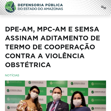
Pular
Defensoria Pública do Estado do
para
o
Amazonas
conteúdo
DPE-AM, MPC-AM E SEMSA
ASSINAM ADITAMENTO DE
TERMO DE COOPERAÇÃO
CONTRA A VIOLÊNCIA
OBSTÉTRICA
NOTÍCIAS