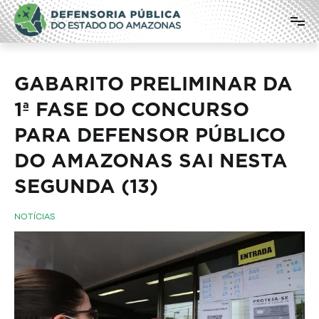
Pular
Defensoria Pública do Estado do
para
o
Amazonas
conteúdo
GABARITO PRELIMINAR DA
1ª FASE DO CONCURSO
PARA DEFENSOR PÚBLICO
DO AMAZONAS SAI NESTA
SEGUNDA (13)
NOTÍCIAS