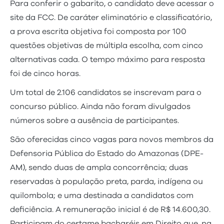
Para conferir o gabarito, o candidato deve acessar o
site da FCC. De caráter eliminatório e classificatório,
a prova escrita objetiva foi composta por 100
questões objetivas de múltipla escolha, com cinco
alternativas cada. O tempo máximo para resposta
foi de cinco horas.
Um total de 2.106 candidatos se inscrevam para o
concurso público. Ainda não foram divulgados
números sobre a ausência de participantes.
São oferecidas cinco vagas para novos membros da
Defensoria Pública do Estado do Amazonas (DPE-
AM), sendo duas de ampla concorrência; duas
reservadas à população preta, parda, indígena ou
quilombola; e uma destinada a candidatos com
deficiência. A remuneração inicial é de R$ 14.600,30.
Participam do certame bacharéis em Direito que, na