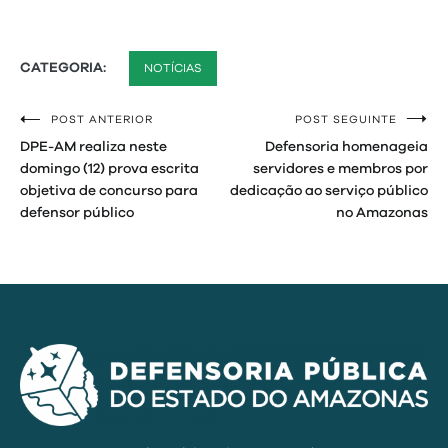
CATEGORIA:
NOTÍCIAS
POST ANTERIOR
POST SEGUINTE
Navegação
DPE-AM realiza neste
Defensoria homenageia
de
domingo (12) prova escrita
servidores e membros por
objetiva de concurso para
dedicação ao serviço público
Post
defensor público
no Amazonas