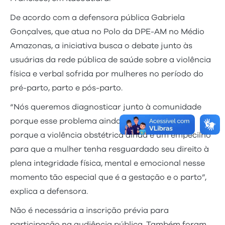
De acordo com a defensora pública Gabriela
Gonçalves, que atua no Polo da DPE-AM no Médio
Amazonas, a iniciativa busca o debate junto às
usuárias da rede pública de saúde sobre a violência
física e verbal sofrida por mulheres no período do
pré-parto, parto e pós-parto.
“Nós queremos diagnosticar junto à comunidade
porque esse problema ainda é uma realidade,
porque a violência obstétrica ainda é um empecilho
para que a mulher tenha resguardado seu direito à
plena integridade física, mental e emocional nesse
momento tão especial que é a gestação e o parto”,
explica a defensora.
Não é necessária a inscrição prévia para
participação na audiência pública. Também foram