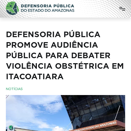
Pular
Defensoria Pública do Estado do
para
o
Amazonas
conteúdo
DEFENSORIA PÚBLICA
PROMOVE AUDIÊNCIA
PÚBLICA PARA DEBATER
VIOLÊNCIA OBSTÉTRICA EM
ITACOATIARA
NOTÍCIAS