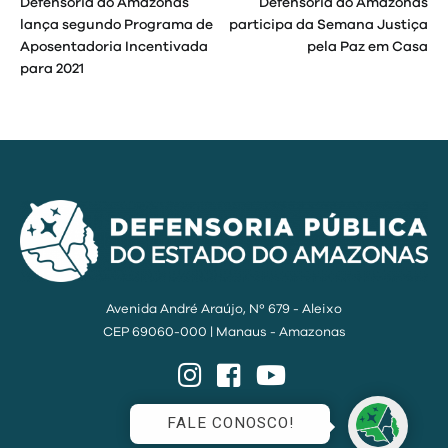
Defensoria do Amazonas
Defensoria do Amazonas
de
lança segundo Programa de
participa da Semana Justiça
Aposentadoria Incentivada
pela Paz em Casa
Post
para 2021
Avenida André Araújo, Nº 679 - Aleixo
CEP 69060-000 | Manaus - Amazonas
Instagram
Facebook
YouTube
FALE CONOSCO!