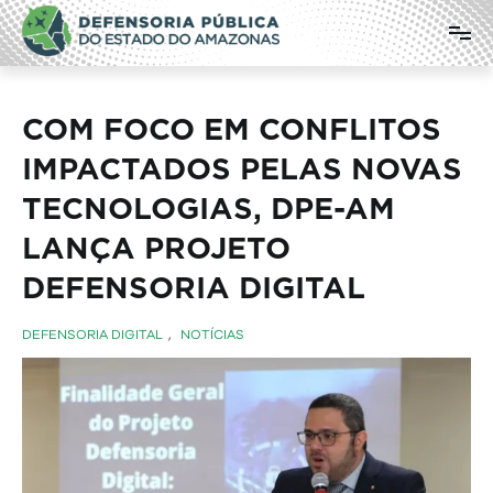
Pular
Defensoria Pública do Estado do
para
o
Amazonas
conteúdo
COM FOCO EM CONFLITOS
IMPACTADOS PELAS NOVAS
TECNOLOGIAS, DPE-AM
LANÇA PROJETO
DEFENSORIA DIGITAL
DEFENSORIA DIGITAL
,
NOTÍCIAS