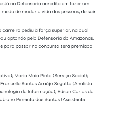
 está na Defensoria acredita em fazer um
 medo de mudar a vida das pessoas, de sair
carreira pediu à força superior, na qual
cabou optando pela Defensoria do Amazonas.
cês para passar no concurso será premiado
ivo); Maria Maia Pinto (Serviço Social);
; Francelle Santos Araújo Segatto (Analista
Tecnologia da Informação); Edson Carlos do
Fabiano Pimenta dos Santos (Assistente