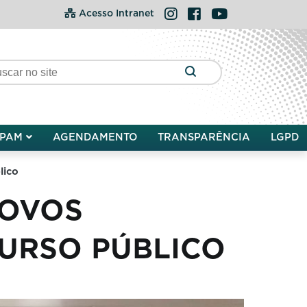
Instagram
Facebook
YouTube
Acesso Intranet
PAM
AGENDAMENTO
TRANSPARÊNCIA
LGPD
lico
NOVOS
URSO PÚBLICO