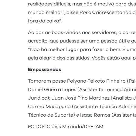
realidades difíceis, mas não é motivo para de
mundo melhor”, disse Rosas, acrescentando q
fora da caixa”.
Ao dar as boas-vindas aos servidores, o corre
acredita, que pudesse ser uma pessoa útil e 
“Não há melhor lugar para fazer o bem. É uma
pela alegria dos assistidos. Vocês estão aqui
Empossandos
Tomaram posse Polyana Peixoto Pinheiro (Psico
Daniel Guerra Lopes (Assistente Técnico Admini
Jurídico); Juan José Pino Martinez (Analista 
Carmo Macapuna (Assistente Técnico Administr
Técnico de Suporte) e Isaac Ramos (Assistente
FOTOS: Clóvis Miranda/DPE-AM