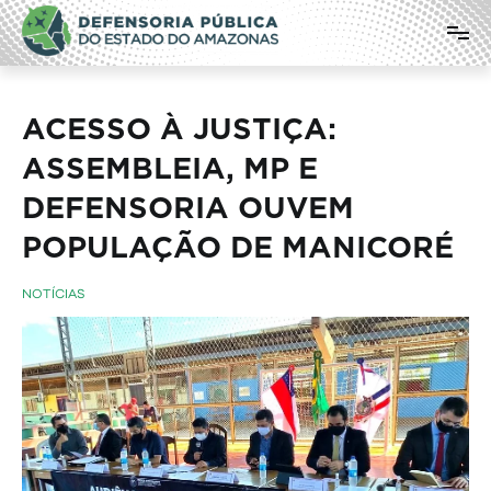
Pular
Defensoria Pública do Estado do
para
o
Amazonas
conteúdo
ACESSO À JUSTIÇA:
ASSEMBLEIA, MP E
DEFENSORIA OUVEM
POPULAÇÃO DE MANICORÉ
NOTÍCIAS