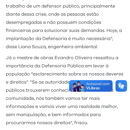
trabalho de um defensor público, principalmente
diante dessa crise, onde as pessoas estão
desempregadas e não possuem condições
financeiras para solucionar suas demandas. Hoje, a
implantação da Defensoria é muito necessária”,
disse Liana Souza, engenheira ambiental.
Já o mestre de obras Evandro Oliveira ressaltou a
importância da Defensoria Pública em levar à
população “esclarecimento sobre os nossos deveres
e direitos”. “Se as autoridades e outros órgãos
públicos trouxerem conhecimento para a nossa
comunidade, nós também vamos ter mais
informações e vamos viver uma realidade melhor,
sem manipulação, e bem informados para
procurarmos nossos direitos”, frisou.