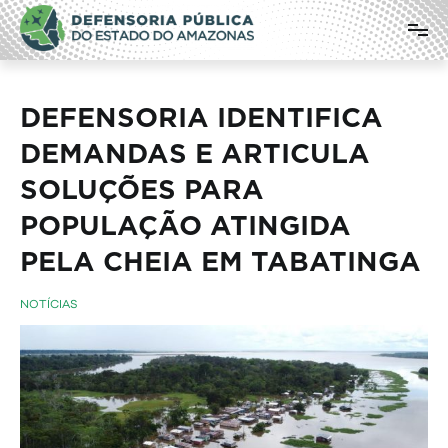
Pular
Defensoria Pública do Estado do
para
o
Amazonas
conteúdo
DEFENSORIA IDENTIFICA
DEMANDAS E ARTICULA
SOLUÇÕES PARA
POPULAÇÃO ATINGIDA
PELA CHEIA EM TABATINGA
NOTÍCIAS