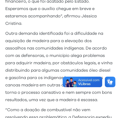
financeiro, o que foi acatado pelo Estado.
Esperamos que o auxílio chegue em breve e
estaremos acompanhando”, afirmou Jéssica
Cristina.
Outra demanda identificada foi a dificuldade na
aquisição de madeira para a elevação dos
assoalhos nas comunidades indígenas. De acordo
com as defensoras, o município alega problemas
para adquirir madeira, por obstáculos legais, e vinha
distribuindo para algumas comunidades óleo diesel
e gasolina para os indígenas buscarem em suas
canoas madeira em outras comunidades, o que
torna o processo cansativo e nem sempre com bons
resultados, uma vez que a madeira é escassa.
“Como a doação de combustível não vem
resolvendo essa problemática, a Defensoria expediu