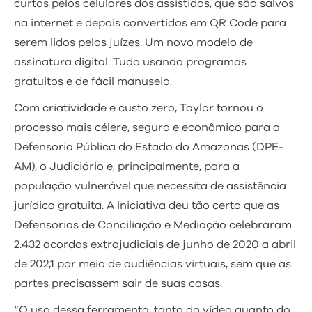
curtos pelos celulares dos assistidos, que são salvos
na internet e depois convertidos em QR Code para
serem lidos pelos juízes. Um novo modelo de
assinatura digital. Tudo usando programas
gratuitos e de fácil manuseio.
Com criatividade e custo zero, Taylor tornou o
processo mais célere, seguro e econômico para a
Defensoria Pública do Estado do Amazonas (DPE-
AM), o Judiciário e, principalmente, para a
população vulnerável que necessita de assistência
jurídica gratuita. A iniciativa deu tão certo que as
Defensorias de Conciliação e Mediação celebraram
2.432 acordos extrajudiciais de junho de 2020 a abril
de 202,1 por meio de audiências virtuais, sem que as
partes precisassem sair de suas casas.
“O uso dessa ferramenta, tanto do vídeo quanto do