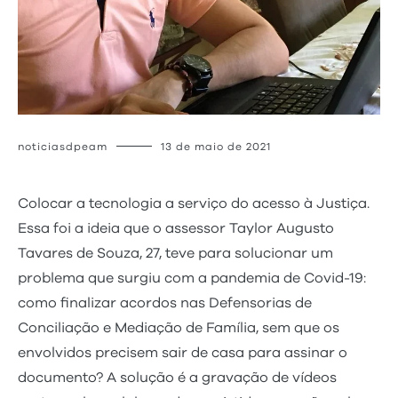
noticiasdpeam
13 de maio de 2021
Colocar a tecnologia a serviço do acesso à Justiça.
Essa foi a ideia que o assessor Taylor Augusto
Tavares de Souza, 27, teve para solucionar um
problema que surgiu com a pandemia de Covid-19:
como finalizar acordos nas Defensorias de
Conciliação e Mediação de Família, sem que os
envolvidos precisem sair de casa para assinar o
documento? A solução é a gravação de vídeos