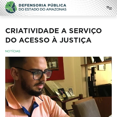
Pular
Defensoria Pública do Estado do
para
o
Amazonas
conteúdo
CRIATIVIDADE A SERVIÇO
DO ACESSO À JUSTIÇA
NOTÍCIAS