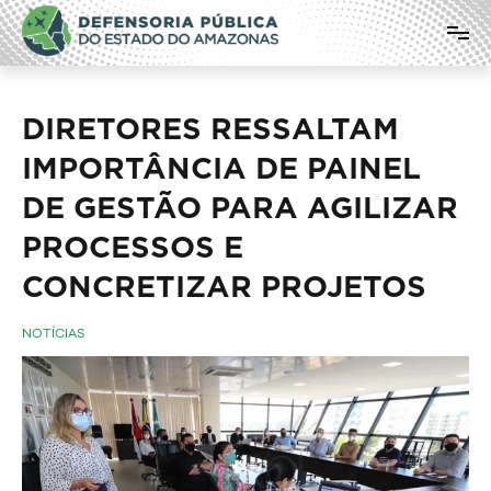
Pular
Defensoria Pública do Estado do
para
o
Amazonas
conteúdo
DIRETORES RESSALTAM
IMPORTÂNCIA DE PAINEL
DE GESTÃO PARA AGILIZAR
PROCESSOS E
CONCRETIZAR PROJETOS
NOTÍCIAS