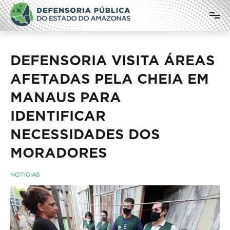
Pular
Defensoria Pública do Estado do
para
o
Amazonas
conteúdo
DEFENSORIA VISITA ÁREAS
AFETADAS PELA CHEIA EM
MANAUS PARA
IDENTIFICAR
NECESSIDADES DOS
MORADORES
NOTÍCIAS