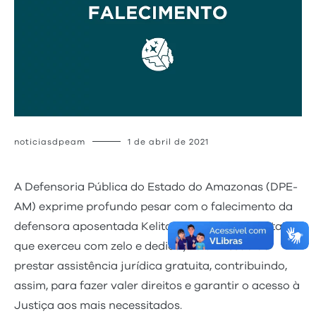
noticiasdpeam
1 de abril de 2021
A Defensoria Pública do Estado do Amazonas (DPE-
AM) exprime profundo pesar com o falecimento da
defensora aposentada Kelita Maria Monteiro Litaiff,
que exerceu com zelo e dedicação a missão de
prestar assistência jurídica gratuita, contribuindo,
assim, para fazer valer direitos e garantir o acesso à
Justiça aos mais necessitados.