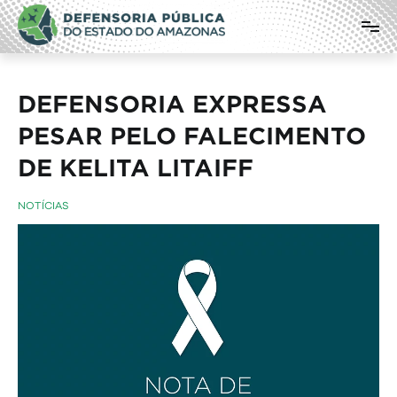
Pular
Defensoria Pública do Estado do
para
o
Amazonas
conteúdo
DEFENSORIA EXPRESSA
PESAR PELO FALECIMENTO
DE KELITA LITAIFF
NOTÍCIAS