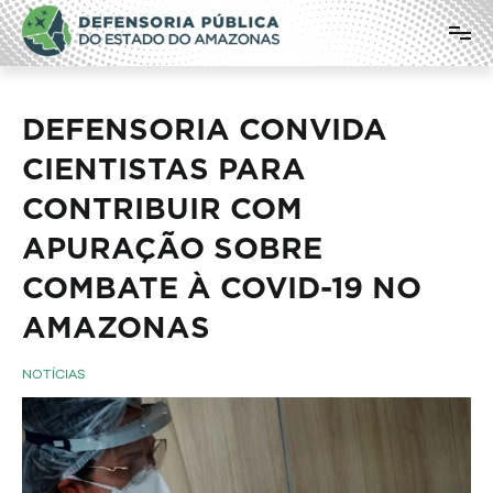
Pular
Defensoria Pública do Estado do
para
o
Amazonas
conteúdo
DEFENSORIA CONVIDA
CIENTISTAS PARA
CONTRIBUIR COM
APURAÇÃO SOBRE
COMBATE À COVID-19 NO
AMAZONAS
NOTÍCIAS