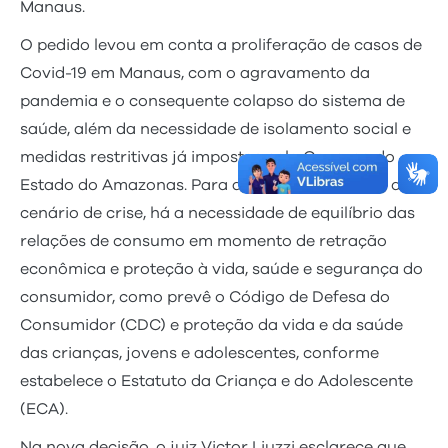
Manaus.
O pedido levou em conta a proliferação de casos de
Covid-19 em Manaus, com o agravamento da
pandemia e o consequente colapso do sistema de
saúde, além da necessidade de isolamento social e
medidas restritivas já impostas pelo Governo do
Estado do Amazonas. Para a Defensoria, diante do
cenário de crise, há a necessidade de equilíbrio das
relações de consumo em momento de retração
econômica e proteção à vida, saúde e segurança do
consumidor, como prevê o Código de Defesa do
Consumidor (CDC) e proteção da vida e da saúde
das crianças, jovens e adolescentes, conforme
estabelece o Estatuto da Criança e do Adolescente
(ECA).
Na nova decisão, o juiz Victor Liuzzi esclarece que