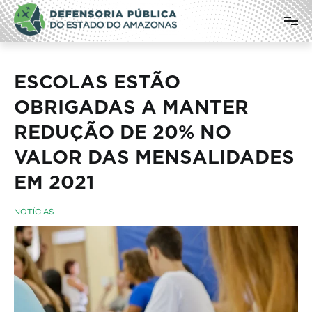
Pular
Defensoria Pública do Estado do
para
o
Amazonas
conteúdo
ESCOLAS ESTÃO
OBRIGADAS A MANTER
REDUÇÃO DE 20% NO
VALOR DAS MENSALIDADES
EM 2021
NOTÍCIAS