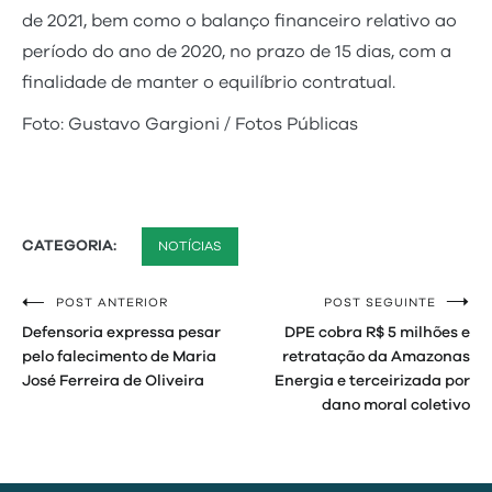
de 2021, bem como o balanço financeiro relativo ao
período do ano de 2020, no prazo de 15 dias, com a
finalidade de manter o equilíbrio contratual.
Foto: Gustavo Gargioni / Fotos Públicas
CATEGORIA:
NOTÍCIAS
POST ANTERIOR
POST SEGUINTE
Navegação
Defensoria expressa pesar
DPE cobra R$ 5 milhões e
de
pelo falecimento de Maria
retratação da Amazonas
José Ferreira de Oliveira
Energia e terceirizada por
Post
dano moral coletivo