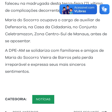
faleceu na madrugada desta terça-feira (2), vítima
de complicações decorrentes de Covid-19.
Maria do Socorro ocupava o cargo de auxiliar de
Defensoria, na Casa da Cidadania, no Conjunto
Celetramazon, Zona Centro-Sul de Manaus, antes de
se aposentar.
A DPE-AM se solidariza com familiares e amigos de
Maria do Socorro Vieira de Barros pela perda
irreparável e expressa seus mais sinceros
sentimentos.
CATEGORIA:
NOTÍCIAS