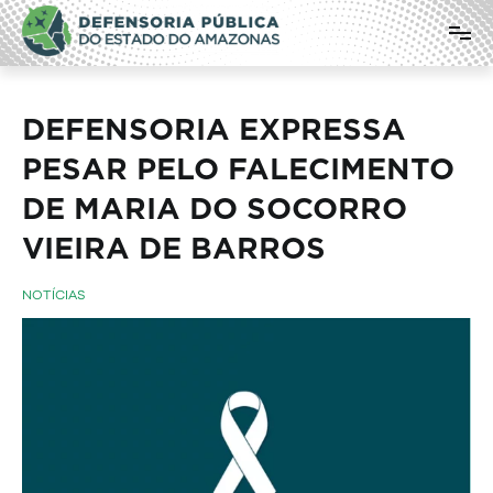
Pular
Defensoria Pública do Estado do
para
o
Amazonas
conteúdo
DEFENSORIA EXPRESSA
PESAR PELO FALECIMENTO
DE MARIA DO SOCORRO
VIEIRA DE BARROS
NOTÍCIAS